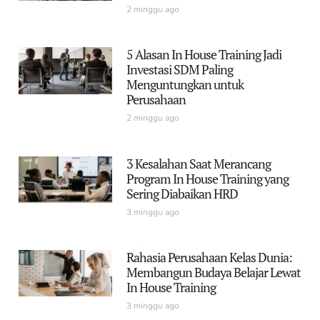
2 minggu ago
5 Alasan In House Training Jadi
Investasi SDM Paling
Menguntungkan untuk
Perusahaan
2 minggu ago
3 Kesalahan Saat Merancang
Program In House Training yang
Sering Diabaikan HRD
3 minggu ago
Rahasia Perusahaan Kelas Dunia:
Membangun Budaya Belajar Lewat
In House Training
3 minggu ago