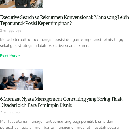
Executive Search vs Rekrutmen Konvensional: Mana yang Lebih
Tepat untuk Posisi Kepemimpinan?
2 minggu ago
Metode terbaik untuk mengisi posisi dengan kompetensi teknis tinggi
sekaligus strategis adalah executive search, karena
Read More »
6 Manfaat Nyata Management Consulting yang Sering Tidak
Disadari oleh Para Pemimpin Bisnis
2 minggu ago
Manfaat utama management consulting bagi pemilik bisnis dan
perusahaan adalah membantu manajemen melihat masalah secara