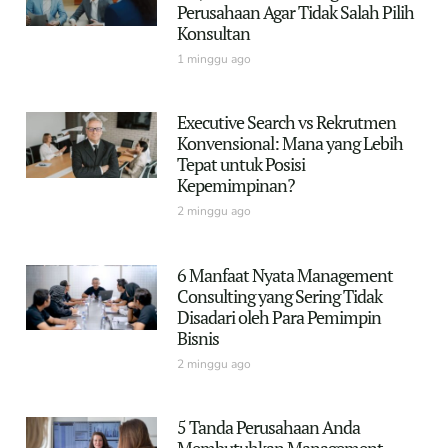
Perusahaan Agar Tidak Salah Pilih
Konsultan
1 minggu ago
Executive Search vs Rekrutmen
Konvensional: Mana yang Lebih
Tepat untuk Posisi
Kepemimpinan?
2 minggu ago
6 Manfaat Nyata Management
Consulting yang Sering Tidak
Disadari oleh Para Pemimpin
Bisnis
2 minggu ago
5 Tanda Perusahaan Anda
Membutuhkan Management