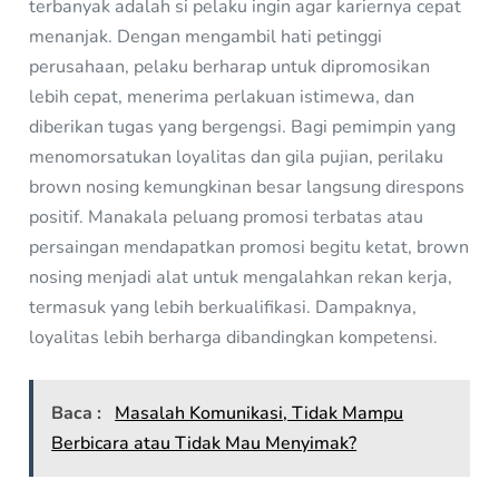
terbanyak adalah si pelaku ingin agar kariernya cepat
menanjak. Dengan mengambil hati petinggi
perusahaan, pelaku berharap untuk dipromosikan
lebih cepat, menerima perlakuan istimewa, dan
diberikan tugas yang bergengsi. Bagi pemimpin yang
menomorsatukan loyalitas dan gila pujian, perilaku
brown nosing kemungkinan besar langsung direspons
positif. Manakala peluang promosi terbatas atau
persaingan mendapatkan promosi begitu ketat, brown
nosing menjadi alat untuk mengalahkan rekan kerja,
termasuk yang lebih berkualifikasi. Dampaknya,
loyalitas lebih berharga dibandingkan kompetensi.
Baca :
Masalah Komunikasi, Tidak Mampu
Berbicara atau Tidak Mau Menyimak?