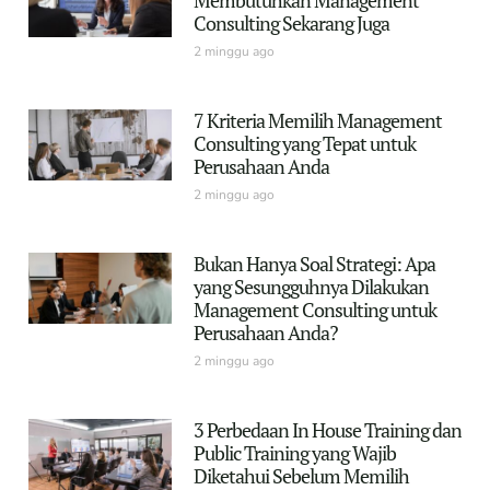
Consulting Sekarang Juga
2 minggu ago
7 Kriteria Memilih Management
Consulting yang Tepat untuk
Perusahaan Anda
2 minggu ago
Bukan Hanya Soal Strategi: Apa
yang Sesungguhnya Dilakukan
Management Consulting untuk
Perusahaan Anda?
2 minggu ago
3 Perbedaan In House Training dan
Public Training yang Wajib
Diketahui Sebelum Memilih