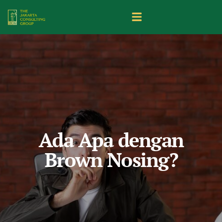
Ada Apa dengan
Brown Nosing?