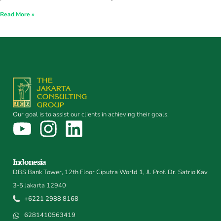
Read More »
Our goal is to assist our clients in achieving their goals.
Indonesia
DBS Bank Tower, 12th Floor Ciputra World 1, Jl. Prof. Dr. Satrio Kav
3-5 Jakarta 12940
+6221 2988 8168
6281410563419