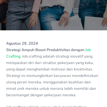
Agustus 29, 2024
Strategi Ampuh Boost Produktivitas dengan
Job
Crafting
. Job crafting adalah strategi inovatif yang
melepaskan diri dari struktur pekerjaan yang kaku,
yang dapat menghambat motivasi dan kreativitas.
Strategi ini memungkinkan karyawan mendefinisikan
ulang peran mereka, menggunakan keahlian dan
minat unik mereka untuk merasa lebih memiliki dan
bersemangat dengan pekerjaan mereka.