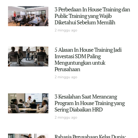
3 Perbedaan In House Training dan
Public Training yang Wajib
Diketahui Sebelum Memilih
2 minggu ago
5 Alasan In House Training Jadi
Investasi SDM Paling
Menguntungkan untuk
Perusahaan
2 minggu ago
3 Kesalahan Saat Merancang
Program In House Training yang
Sering Diabaikan HRD
2 minggu ago
Rahasia Perusahaan Kelas Dunia: