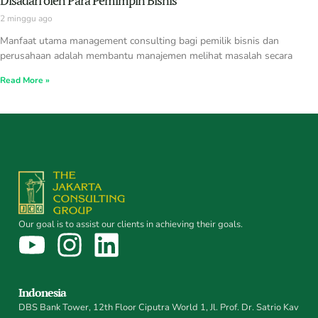
Disadari oleh Para Pemimpin Bisnis
2 minggu ago
Manfaat utama management consulting bagi pemilik bisnis dan
perusahaan adalah membantu manajemen melihat masalah secara
Read More »
Our goal is to assist our clients in achieving their goals.
Indonesia
DBS Bank Tower, 12th Floor Ciputra World 1, Jl. Prof. Dr. Satrio Kav