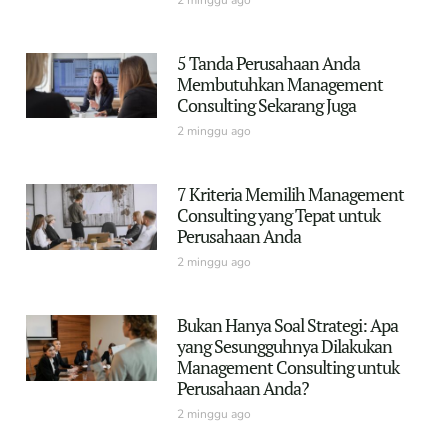
5 Tanda Perusahaan Anda
Membutuhkan Management
Consulting Sekarang Juga
2 minggu ago
7 Kriteria Memilih Management
Consulting yang Tepat untuk
Perusahaan Anda
2 minggu ago
Bukan Hanya Soal Strategi: Apa
yang Sesungguhnya Dilakukan
Management Consulting untuk
Perusahaan Anda?
2 minggu ago