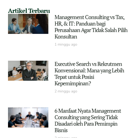
Artikel Terbaru
Management Consulting vs Tax,
HR, & IT: Panduan bagi
Perusahaan Agar Tidak Salah Pilih
Konsultan
1 minggu ago
Executive Search vs Rekrutmen
Konvensional: Mana yang Lebih
Tepat untuk Posisi
Kepemimpinan?
2 minggu ago
6 Manfaat Nyata Management
Consulting yang Sering Tidak
Disadari oleh Para Pemimpin
Bisnis
2 minggu ago