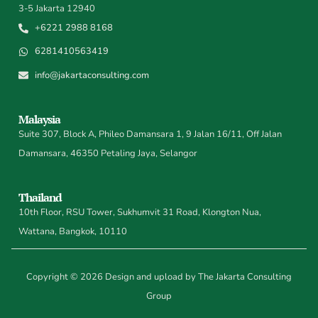
3-5 Jakarta 12940
+6221 2988 8168
6281410563419
info@jakartaconsulting.com
Malaysia
Suite 307, Block A, Phileo Damansara 1, 9 Jalan 16/11, Off Jalan
Damansara, 46350 Petaling Jaya, Selangor
Thailand
10th Floor, RSU Tower, Sukhumvit 31 Road, Klongton Nua,
Wattana, Bangkok, 10110
Copyright © 2026 Design and upload by The Jakarta Consulting
Group