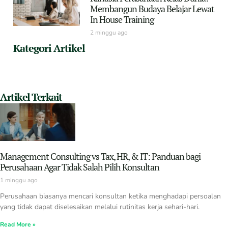
Membangun Budaya Belajar Lewat
In House Training
2 minggu ago
Kategori Artikel
Artikel Terkait
Management Consulting vs Tax, HR, & IT: Panduan bagi
Perusahaan Agar Tidak Salah Pilih Konsultan
1 minggu ago
Perusahaan biasanya mencari konsultan ketika menghadapi persoalan
yang tidak dapat diselesaikan melalui rutinitas kerja sehari-hari.
Read More »