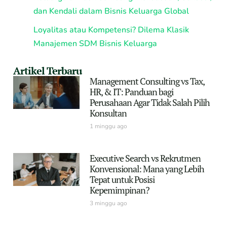
dan Kendali dalam Bisnis Keluarga Global
Loyalitas atau Kompetensi? Dilema Klasik
Manajemen SDM Bisnis Keluarga
Artikel Terbaru
Management Consulting vs Tax,
HR, & IT: Panduan bagi
Perusahaan Agar Tidak Salah Pilih
Konsultan
1 minggu ago
Executive Search vs Rekrutmen
Konvensional: Mana yang Lebih
Tepat untuk Posisi
Kepemimpinan?
3 minggu ago