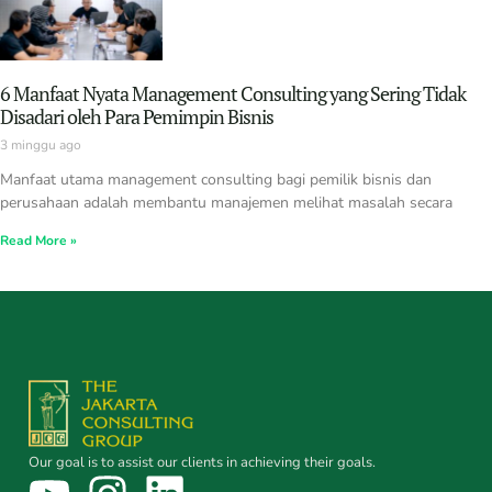
6 Manfaat Nyata Management Consulting yang Sering Tidak
Disadari oleh Para Pemimpin Bisnis
3 minggu ago
Manfaat utama management consulting bagi pemilik bisnis dan
perusahaan adalah membantu manajemen melihat masalah secara
Read More »
Our goal is to assist our clients in achieving their goals.