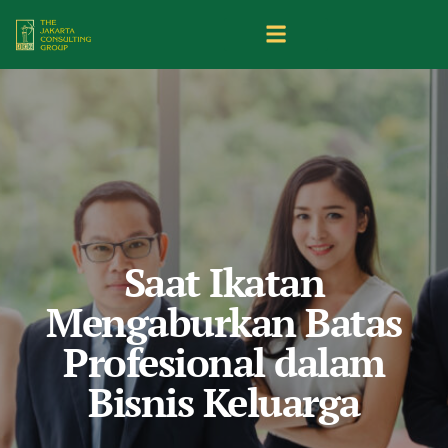
Saat Ikatan
Mengaburkan Batas
Profesional dalam
Bisnis Keluarga