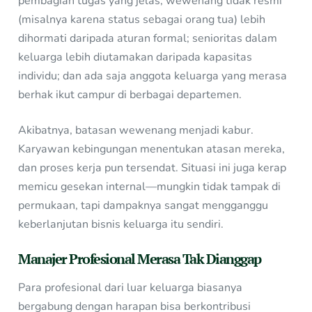
pembagian tugas yang jelas; wewenang tidak resmi
(misalnya karena status sebagai orang tua) lebih
dihormati daripada aturan formal; senioritas dalam
keluarga lebih diutamakan daripada kapasitas
individu; dan ada saja anggota keluarga yang merasa
berhak ikut campur di berbagai departemen.
Akibatnya, batasan wewenang menjadi kabur.
Karyawan kebingungan menentukan atasan mereka,
dan proses kerja pun tersendat. Situasi ini juga kerap
memicu gesekan internal—mungkin tidak tampak di
permukaan, tapi dampaknya sangat mengganggu
keberlanjutan bisnis keluarga itu sendiri.
Manajer Profesional Merasa Tak Dianggap
Para profesional dari luar keluarga biasanya
bergabung dengan harapan bisa berkontribusi