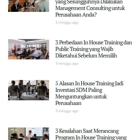
yang Sesungguhnya Dilakukan
Management Consulting untuk
Perusahaan Anda?
3 minggu ago
3 Perbedaan In House Training dan
Public Training yang Wajib
Diketahui Sebelum Memilih
3 minggu ago
5 Alasan In House Training Jadi
Investasi SDM Paling
Menguntungkan untuk
Perusahaan
3 minggu ago
3 Kesalahan Saat Merancang
Program In House Training yang