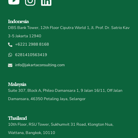
Indonesia
DBS Bank Tower, 12th Floor Ciputra World 1, Jl. Prof. Dr. Satrio Kav
3-5 Jakarta 12940
+6221 2988 8168
6281410563419
info@jakartaconsulting.com
Malaysia
Suite 307, Block A, Phileo Damansara 1, 9 Jalan 16/11, Off Jalan
Damansara, 46350 Petaling Jaya, Selangor
Thailand
10th Floor, RSU Tower, Sukhumvit 31 Road, Klongton Nua,
Wattana, Bangkok, 10110