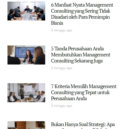
6 Manfaat Nyata Management
Consulting yang Sering Tidak
Disadari oleh Para Pemimpin
Bisnis
3 minggu ago
5 Tanda Perusahaan Anda
Membutuhkan Management
Consulting Sekarang Juga
3 minggu ago
7 Kriteria Memilih Management
Consulting yang Tepat untuk
Perusahaan Anda
3 minggu ago
Bukan Hanya Soal Strategi: Apa