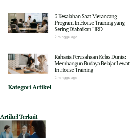
3 Kesalahan Saat Merancang
Program In House Training yang
Sering Diabaikan HRD
2 minggu ago
Rahasia Perusahaan Kelas Dunia:
Membangun Budaya Belajar Lewat
In House Training
2 minggu ago
Kategori Artikel
Artikel Terkait