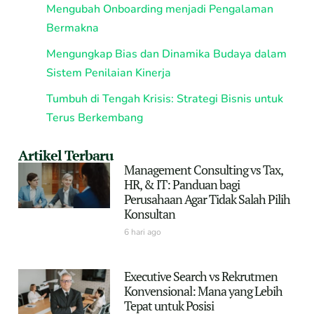
Mengubah Onboarding menjadi Pengalaman
Bermakna
Mengungkap Bias dan Dinamika Budaya dalam
Sistem Penilaian Kinerja
Tumbuh di Tengah Krisis: Strategi Bisnis untuk
Terus Berkembang
Artikel Terbaru
Management Consulting vs Tax,
HR, & IT: Panduan bagi
Perusahaan Agar Tidak Salah Pilih
Konsultan
6 hari ago
Executive Search vs Rekrutmen
Konvensional: Mana yang Lebih
Tepat untuk Posisi