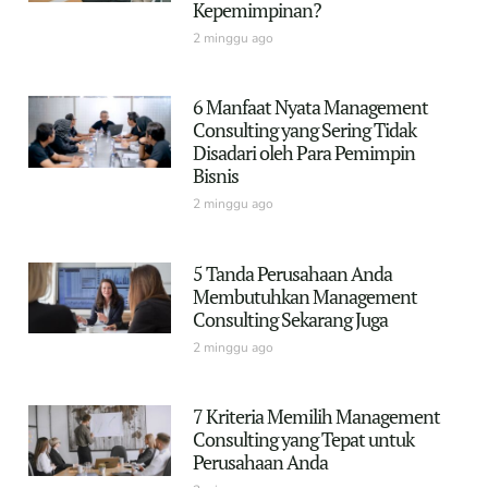
Kepemimpinan?
2 minggu ago
6 Manfaat Nyata Management
Consulting yang Sering Tidak
Disadari oleh Para Pemimpin
Bisnis
2 minggu ago
5 Tanda Perusahaan Anda
Membutuhkan Management
Consulting Sekarang Juga
2 minggu ago
7 Kriteria Memilih Management
Consulting yang Tepat untuk
Perusahaan Anda