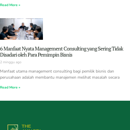
Read More »
6 Manfaat Nyata Management Consulting yang Sering Tidak
Disadari oleh Para Pemimpin Bisnis
2 minggu ago
Manfaat utama management consulting bagi pemilik bisnis dan
perusahaan adalah membantu manajemen melihat masalah secara
Read More »