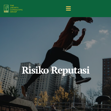
Risiko Reputasi