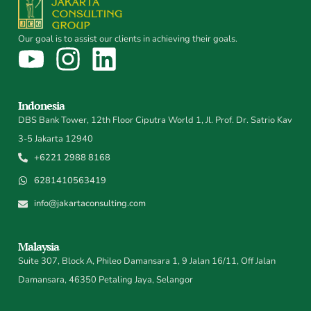
Our goal is to assist our clients in achieving their goals.
Indonesia
DBS Bank Tower, 12th Floor Ciputra World 1, Jl. Prof. Dr. Satrio Kav
3-5 Jakarta 12940
+6221 2988 8168
6281410563419
info@jakartaconsulting.com
Malaysia
Suite 307, Block A, Phileo Damansara 1, 9 Jalan 16/11, Off Jalan
Damansara, 46350 Petaling Jaya, Selangor