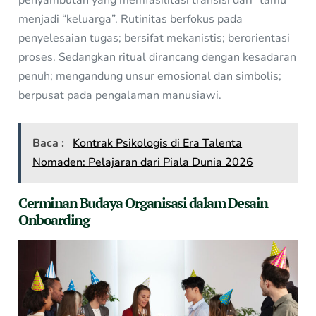
penyambutan yang memfasilitasi transisi dari “tamu”
menjadi “keluarga”. Rutinitas berfokus pada
penyelesaian tugas; bersifat mekanistis; berorientasi
proses. Sedangkan ritual dirancang dengan kesadaran
penuh; mengandung unsur emosional dan simbolis;
berpusat pada pengalaman manusiawi.
Baca :
Kontrak Psikologis di Era Talenta
Nomaden: Pelajaran dari Piala Dunia 2026
Cerminan Budaya Organisasi dalam Desain
Onboarding