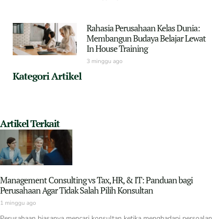
Rahasia Perusahaan Kelas Dunia:
Membangun Budaya Belajar Lewat
In House Training
3 minggu ago
Kategori Artikel
Artikel Terkait
Management Consulting vs Tax, HR, & IT: Panduan bagi
Perusahaan Agar Tidak Salah Pilih Konsultan
1 minggu ago
Perusahaan biasanya mencari konsultan ketika menghadapi persoalan