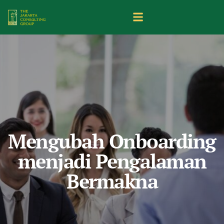
Mengubah Onboarding
menjadi Pengalaman
Bermakna