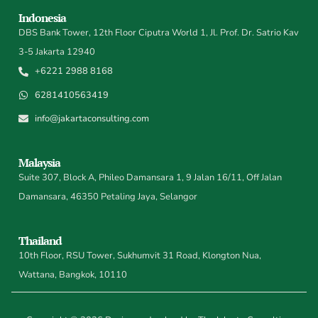
Indonesia
DBS Bank Tower, 12th Floor Ciputra World 1, Jl. Prof. Dr. Satrio Kav
3-5 Jakarta 12940
+6221 2988 8168
6281410563419
info@jakartaconsulting.com
Malaysia
Suite 307, Block A, Phileo Damansara 1, 9 Jalan 16/11, Off Jalan
Damansara, 46350 Petaling Jaya, Selangor
Thailand
10th Floor, RSU Tower, Sukhumvit 31 Road, Klongton Nua,
Wattana, Bangkok, 10110