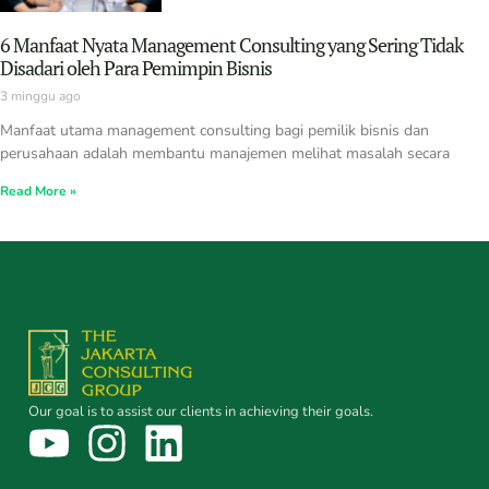
6 Manfaat Nyata Management Consulting yang Sering Tidak
Disadari oleh Para Pemimpin Bisnis
3 minggu ago
Manfaat utama management consulting bagi pemilik bisnis dan
perusahaan adalah membantu manajemen melihat masalah secara
Read More »
Our goal is to assist our clients in achieving their goals.