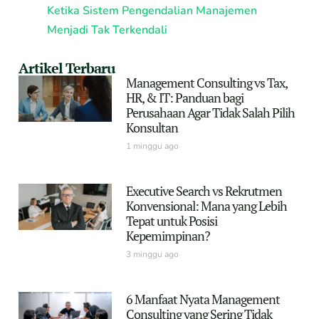
Ketika Sistem Pengendalian Manajemen
Menjadi Tak Terkendali
Artikel Terbaru
Management Consulting vs Tax,
HR, & IT: Panduan bagi
Perusahaan Agar Tidak Salah Pilih
Konsultan
1 minggu ago
Executive Search vs Rekrutmen
Konvensional: Mana yang Lebih
Tepat untuk Posisi
Kepemimpinan?
3 minggu ago
6 Manfaat Nyata Management
Consulting yang Sering Tidak