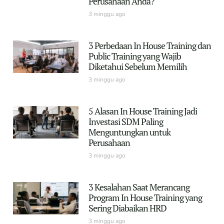
Perusahaan Anda?
3 minggu ago
3 Perbedaan In House Training dan
Public Training yang Wajib
Diketahui Sebelum Memilih
3 minggu ago
5 Alasan In House Training Jadi
Investasi SDM Paling
Menguntungkan untuk
Perusahaan
3 minggu ago
3 Kesalahan Saat Merancang
Program In House Training yang
Sering Diabaikan HRD
3 minggu ago