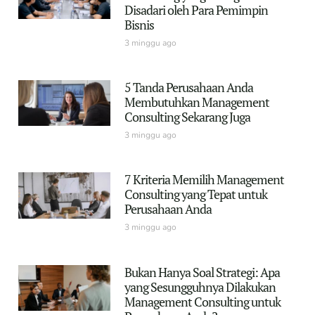
Disadari oleh Para Pemimpin
Bisnis
3 minggu ago
5 Tanda Perusahaan Anda
Membutuhkan Management
Consulting Sekarang Juga
3 minggu ago
7 Kriteria Memilih Management
Consulting yang Tepat untuk
Perusahaan Anda
3 minggu ago
Bukan Hanya Soal Strategi: Apa
yang Sesungguhnya Dilakukan
Management Consulting untuk