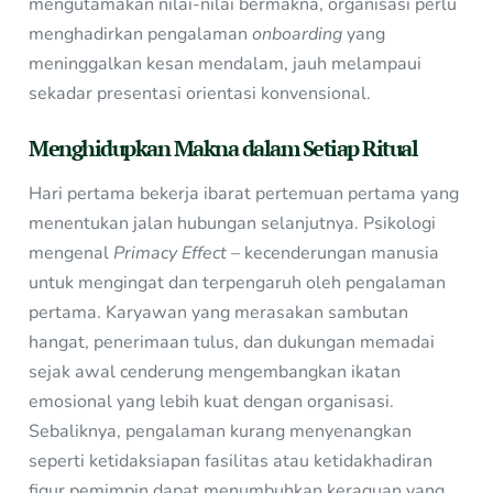
mengutamakan nilai-nilai bermakna, organisasi perlu
menghadirkan pengalaman
onboarding
yang
meninggalkan kesan mendalam, jauh melampaui
sekadar presentasi orientasi konvensional.
Menghidupkan Makna dalam Setiap Ritual
Hari pertama bekerja ibarat pertemuan pertama yang
menentukan jalan hubungan selanjutnya. Psikologi
mengenal
Primacy Effect
– kecenderungan manusia
untuk mengingat dan terpengaruh oleh pengalaman
pertama. Karyawan yang merasakan sambutan
hangat, penerimaan tulus, dan dukungan memadai
sejak awal cenderung mengembangkan ikatan
emosional yang lebih kuat dengan organisasi.
Sebaliknya, pengalaman kurang menyenangkan
seperti ketidaksiapan fasilitas atau ketidakhadiran
figur pemimpin dapat menumbuhkan keraguan yang