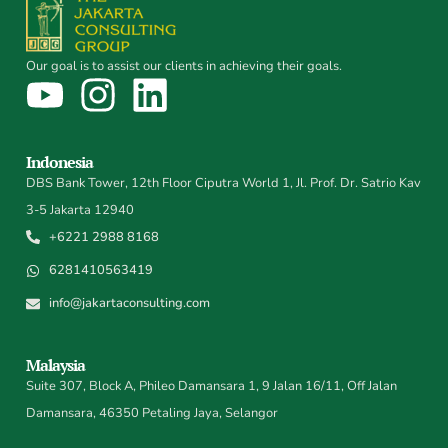
Our goal is to assist our clients in achieving their goals.
Indonesia
DBS Bank Tower, 12th Floor Ciputra World 1, Jl. Prof. Dr. Satrio Kav
3-5 Jakarta 12940
+6221 2988 8168
6281410563419
info@jakartaconsulting.com
Malaysia
Suite 307, Block A, Phileo Damansara 1, 9 Jalan 16/11, Off Jalan
Damansara, 46350 Petaling Jaya, Selangor