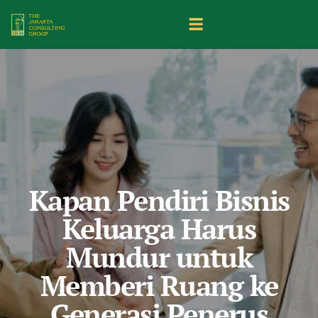
Kapan Pendiri Bisnis
Keluarga Harus
Mundur untuk
Memberi Ruang ke
Generasi Penerus