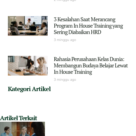
3 Kesalahan Saat Merancang
Program In House Training yang
Sering Diabaikan HRD
3 minggu ago
Rahasia Perusahaan Kelas Dunia:
Membangun Budaya Belajar Lewat
In House Training
3 minggu ago
Kategori Artikel
Artikel Terkait