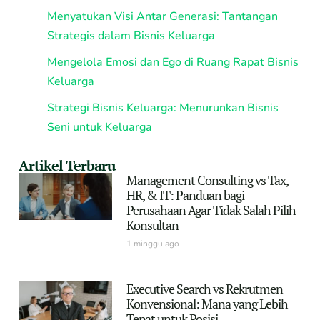
Menyatukan Visi Antar Generasi: Tantangan
Strategis dalam Bisnis Keluarga
Mengelola Emosi dan Ego di Ruang Rapat Bisnis
Keluarga
Strategi Bisnis Keluarga: Menurunkan Bisnis
Seni untuk Keluarga
Artikel Terbaru
Management Consulting vs Tax,
HR, & IT: Panduan bagi
Perusahaan Agar Tidak Salah Pilih
Konsultan
1 minggu ago
Executive Search vs Rekrutmen
Konvensional: Mana yang Lebih
Tepat untuk Posisi