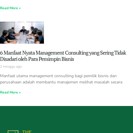
Read More »
6 Manfaat Nyata Management Consulting yang Sering Tidak
Disadari oleh Para Pemimpin Bisnis
2 minggu ago
Manfaat utama management consulting bagi pemilik bisnis dan
perusahaan adalah membantu manajemen melihat masalah secara
Read More »