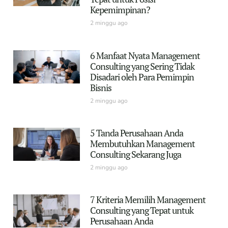
Kepemimpinan?
2 minggu ago
6 Manfaat Nyata Management
Consulting yang Sering Tidak
Disadari oleh Para Pemimpin
Bisnis
2 minggu ago
5 Tanda Perusahaan Anda
Membutuhkan Management
Consulting Sekarang Juga
2 minggu ago
7 Kriteria Memilih Management
Consulting yang Tepat untuk
Perusahaan Anda