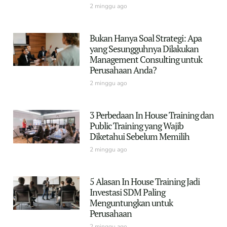
2 minggu ago
Bukan Hanya Soal Strategi: Apa
yang Sesungguhnya Dilakukan
Management Consulting untuk
Perusahaan Anda?
2 minggu ago
3 Perbedaan In House Training dan
Public Training yang Wajib
Diketahui Sebelum Memilih
2 minggu ago
5 Alasan In House Training Jadi
Investasi SDM Paling
Menguntungkan untuk
Perusahaan
2 minggu ago