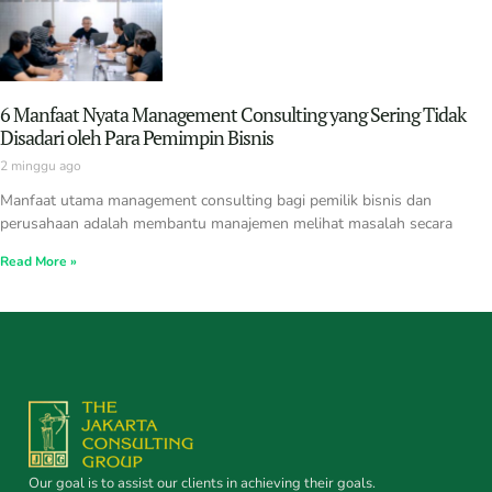
6 Manfaat Nyata Management Consulting yang Sering Tidak
Disadari oleh Para Pemimpin Bisnis
2 minggu ago
Manfaat utama management consulting bagi pemilik bisnis dan
perusahaan adalah membantu manajemen melihat masalah secara
Read More »
Our goal is to assist our clients in achieving their goals.