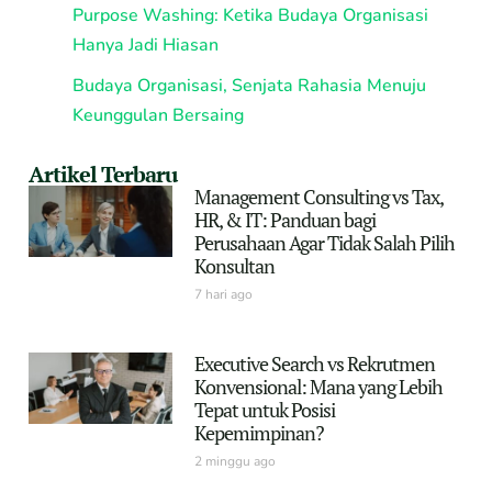
Purpose Washing: Ketika Budaya Organisasi
Hanya Jadi Hiasan
Budaya Organisasi, Senjata Rahasia Menuju
Keunggulan Bersaing
Artikel Terbaru
Management Consulting vs Tax,
HR, & IT: Panduan bagi
Perusahaan Agar Tidak Salah Pilih
Konsultan
7 hari ago
Executive Search vs Rekrutmen
Konvensional: Mana yang Lebih
Tepat untuk Posisi
Kepemimpinan?
2 minggu ago