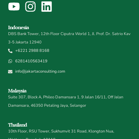
Indonesia
DBS Bank Tower, 12th Floor Ciputra World 1, Jl. Prof. Dr. Satrio Kav
3-5 Jakarta 12940
+6221 2988 8168
6281410563419
info@jakartaconsulting.com
Malaysia
Suite 307, Block A, Phileo Damansara 1, 9 Jalan 16/11, Off Jalan
Damansara, 46350 Petaling Jaya, Selangor
Thailand
10th Floor, RSU Tower, Sukhumvit 31 Road, Klongton Nua,