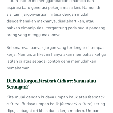
istilah-istilah ini menggambarkan dinamika dan
aspirasi baru generasi pekerja masa kini. Namun di
sisi lain, jargon-jargon ini bisa dengan mudah
disederhanakan maknanya, disalahartikan, atau
bahkan dimanipulasi, tergantung pada sudut pandang
orang yang menggunakannya.
Sebenarnya, banyak jargon yang terdengar di tempat
kerja. Namun, artikel ini hanya akan membahas ketiga
istilah di atas sebagai contoh demi memudahkan
pemahaman.
Di Balik Jargon
Feedback Culture
: Saran atau
Serangan?
Kita mulai dengan budaya umpan balik atau
feedback
culture
. Budaya umpan balik (
feedback
culture
) sering
dipuji sebagai ciri khas dunia kerja modern. Umpan