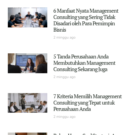
6 Manfaat Nyata Management
Consulting yang Sering Tidak
Disadari oleh Para Pemimpin
Bisnis
2 minggu ago
5 Tanda Perusahaan Anda
Membutuhkan Management
Consulting Sekarang Juga
2 minggu ago
7 Kriteria Memilih Management
Consulting yang Tepat untuk
Perusahaan Anda
2 minggu ago