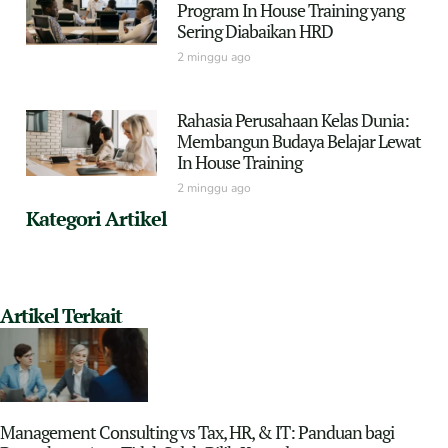
Program In House Training yang
Sering Diabaikan HRD
2 minggu ago
Rahasia Perusahaan Kelas Dunia:
Membangun Budaya Belajar Lewat
In House Training
2 minggu ago
Kategori Artikel
Artikel Terkait
Management Consulting vs Tax, HR, & IT: Panduan bagi