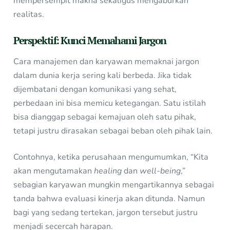
mempersempit makna sekaligus mengaburkan
realitas.
Perspektif: Kunci Memahami Jargon
Cara manajemen dan karyawan memaknai jargon
dalam dunia kerja sering kali berbeda. Jika tidak
dijembatani dengan komunikasi yang sehat,
perbedaan ini bisa memicu ketegangan. Satu istilah
bisa dianggap sebagai kemajuan oleh satu pihak,
tetapi justru dirasakan sebagai beban oleh pihak lain.
Contohnya, ketika perusahaan mengumumkan, “Kita
akan mengutamakan
healing
dan
well-being
,”
sebagian karyawan mungkin mengartikannya sebagai
tanda bahwa evaluasi kinerja akan ditunda. Namun
bagi yang sedang tertekan, jargon tersebut justru
menjadi secercah harapan.