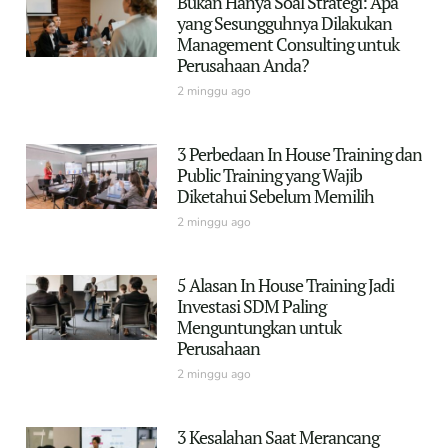
Bukan Hanya Soal Strategi: Apa
yang Sesungguhnya Dilakukan
Management Consulting untuk
Perusahaan Anda?
2 minggu ago
3 Perbedaan In House Training dan
Public Training yang Wajib
Diketahui Sebelum Memilih
2 minggu ago
5 Alasan In House Training Jadi
Investasi SDM Paling
Menguntungkan untuk
Perusahaan
2 minggu ago
3 Kesalahan Saat Merancang