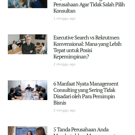
Perusahaan Agar Tidak Salah Pilih
Konsultan
1 minggu ago
Executive Search vs Rekrutmen
Konvensional: Mana yang Lebih
Tepat untuk Posisi
Kepemimpinan?
2 minggu ago
6 Manfaat Nyata Management
Consulting yang Sering Tidak
Disadari oleh Para Pemimpin
Bisnis
2 minggu ago
5 Tanda Perusahaan Anda