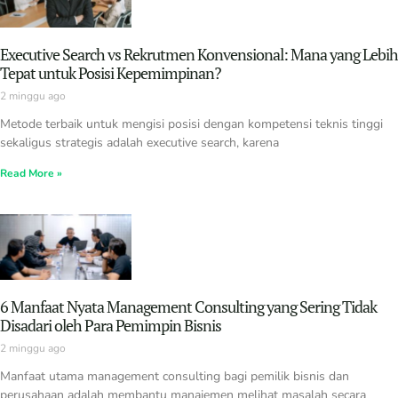
Executive Search vs Rekrutmen Konvensional: Mana yang Lebih
Tepat untuk Posisi Kepemimpinan?
2 minggu ago
Metode terbaik untuk mengisi posisi dengan kompetensi teknis tinggi
sekaligus strategis adalah executive search, karena
Read More »
6 Manfaat Nyata Management Consulting yang Sering Tidak
Disadari oleh Para Pemimpin Bisnis
2 minggu ago
Manfaat utama management consulting bagi pemilik bisnis dan
perusahaan adalah membantu manajemen melihat masalah secara