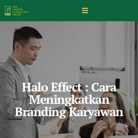
Halo Effect : Cara
Meningkatkan
Branding Karyawan