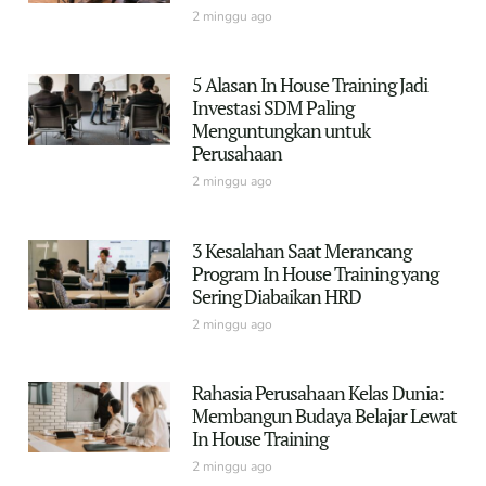
2 minggu ago
5 Alasan In House Training Jadi
Investasi SDM Paling
Menguntungkan untuk
Perusahaan
2 minggu ago
3 Kesalahan Saat Merancang
Program In House Training yang
Sering Diabaikan HRD
2 minggu ago
Rahasia Perusahaan Kelas Dunia:
Membangun Budaya Belajar Lewat
In House Training
2 minggu ago