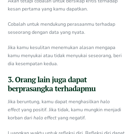
Akan tetapi cobalah untuk bersikap kritis terhadap
kesan pertama yang kamu dapatkan.
Cobalah untuk mendukung perasaanmu terhadap
seseorang dengan data yang nyata.
Jika kamu kesulitan menemukan alasan mengapa
kamu menyukai atau tidak menyukai seseorang, beri
dia kesempatan kedua.
3. Orang lain juga dapat
berprasangka terhadapmu
Jika beruntung, kamu dapat menghasilkan
halo
effect
yang positif. Jika tidak, kamu mungkin menjadi
korban dari
halo effect
yang negatif.
Luangkan waktu untuk refleksi diri. Refleksi diri dapat