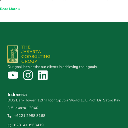
Read More »
Our goal is to assist our clients in achieving their goals.
Indonesia
DBS Bank Tower, 12th Floor Ciputra World 1, Jl. Prof. Dr. Satrio Kav
3-5 Jakarta 12940
+6221 2988 8168
6281410563419