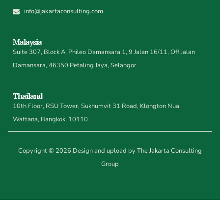
info@jakartaconsulting.com
Malaysia
Suite 307, Block A, Phileo Damansara 1, 9 Jalan 16/11, Off Jalan
Damansara, 46350 Petaling Jaya, Selangor
Thailand
10th Floor, RSU Tower, Sukhumvit 31 Road, Klongton Nua,
Wattana, Bangkok, 10110
Copyright © 2026 Design and upload by The Jakarta Consulting
Group