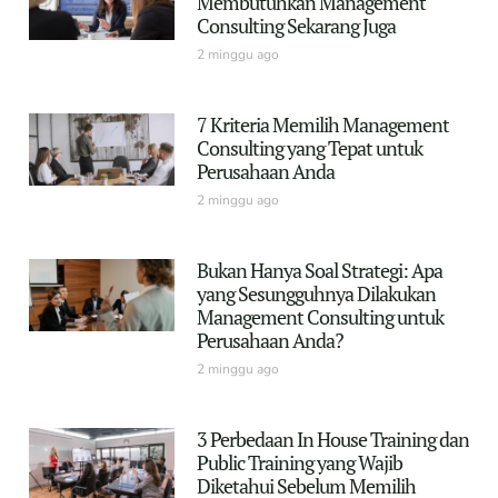
Membutuhkan Management
Consulting Sekarang Juga
2 minggu ago
7 Kriteria Memilih Management
Consulting yang Tepat untuk
Perusahaan Anda
2 minggu ago
Bukan Hanya Soal Strategi: Apa
yang Sesungguhnya Dilakukan
Management Consulting untuk
Perusahaan Anda?
2 minggu ago
3 Perbedaan In House Training dan
Public Training yang Wajib
Diketahui Sebelum Memilih