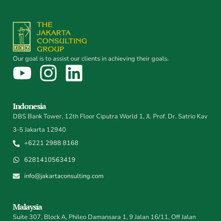
Our goal is to assist our clients in achieving their goals.
Indonesia
DBS Bank Tower, 12th Floor Ciputra World 1, Jl. Prof. Dr. Satrio Kav
3-5 Jakarta 12940
+6221 2988 8168
6281410563419
info@jakartaconsulting.com
Malaysia
Suite 307, Block A, Phileo Damansara 1, 9 Jalan 16/11, Off Jalan