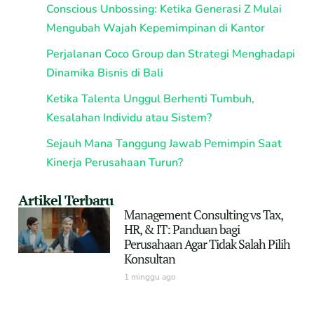
Conscious Unbossing: Ketika Generasi Z Mulai
Mengubah Wajah Kepemimpinan di Kantor
Perjalanan Coco Group dan Strategi Menghadapi
Dinamika Bisnis di Bali
Ketika Talenta Unggul Berhenti Tumbuh,
Kesalahan Individu atau Sistem?
Sejauh Mana Tanggung Jawab Pemimpin Saat
Kinerja Perusahaan Turun?
Artikel Terbaru
Management Consulting vs Tax,
HR, & IT: Panduan bagi
Perusahaan Agar Tidak Salah Pilih
Konsultan
1 minggu ago