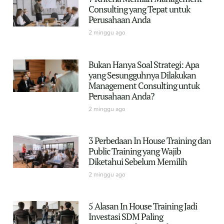
Consulting yang Tepat untuk
Perusahaan Anda
2 minggu ago
Bukan Hanya Soal Strategi: Apa
yang Sesungguhnya Dilakukan
Management Consulting untuk
Perusahaan Anda?
2 minggu ago
3 Perbedaan In House Training dan
Public Training yang Wajib
Diketahui Sebelum Memilih
2 minggu ago
5 Alasan In House Training Jadi
Investasi SDM Paling