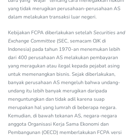
baru yang “wajar” tentang cara menegakkan hukum
yang tidak merugikan perusahaan-perusahaan AS
dalam melakukan transaksi luar negeri.
Kebijakan FCPA diberlakukan setelah
Securities and
Exchange Committee
(SEC, semacam OJK di
Indonesia) pada tahun 1970-an menemukan lebih
dari 400 perusahaan AS melakukan pembayaran
yang meragukan atau ilegal kepada pejabat asing
untuk memenangkan bisnis. Sejak diberlakukan,
banyak perusahaan AS mengeluh bahwa undang-
undang itu lebih banyak merugikan daripada
menguntungkan dan tidak adil karena suap
merupakan hal yang lumrah di beberapa negara.
Kemudian, di bawah tekanan AS, negara-negara
anggota Organisasi Kerja Sama Ekonomi dan
Pembangunan (OECD) memberlakukan FCPA versi