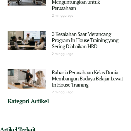
Menguntungkan untuk
Perusahaan
2 minggu ago
3 Kesalahan Saat Merancang
Program In House Training yang
Sering Diabaikan HRD
2 minggu ago
Rahasia Perusahaan Kelas Dunia:
Membangun Budaya Belajar Lewat
In House Training
2 minggu ago
Kategori Artikel
Artikel Terkait