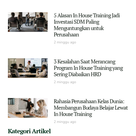
5 Alasan In House Training Jadi
Investasi SDM Paling
Menguntungkan untuk
Perusahaan
2 minggu ago
3 Kesalahan Saat Merancang
Program In House Training yang
Sering Diabaikan HRD
2 minggu ago
Rahasia Perusahaan Kelas Dunia:
Membangun Budaya Belajar Lewat
In House Training
2 minggu ago
Kategori Artikel