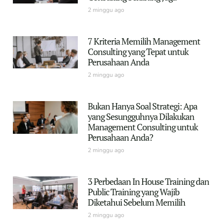
2 minggu ago
7 Kriteria Memilih Management
Consulting yang Tepat untuk
Perusahaan Anda
2 minggu ago
Bukan Hanya Soal Strategi: Apa
yang Sesungguhnya Dilakukan
Management Consulting untuk
Perusahaan Anda?
2 minggu ago
3 Perbedaan In House Training dan
Public Training yang Wajib
Diketahui Sebelum Memilih
2 minggu ago