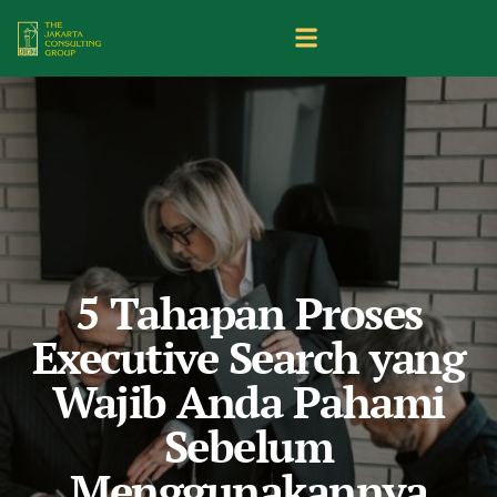
5 Tahapan Proses
Executive Search yang
Wajib Anda Pahami
Sebelum
Menggunakannya