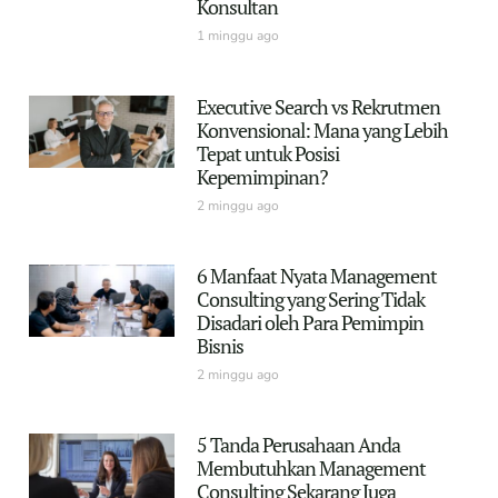
Konsultan
1 minggu ago
Executive Search vs Rekrutmen
Konvensional: Mana yang Lebih
Tepat untuk Posisi
Kepemimpinan?
2 minggu ago
6 Manfaat Nyata Management
Consulting yang Sering Tidak
Disadari oleh Para Pemimpin
Bisnis
2 minggu ago
5 Tanda Perusahaan Anda
Membutuhkan Management
Consulting Sekarang Juga