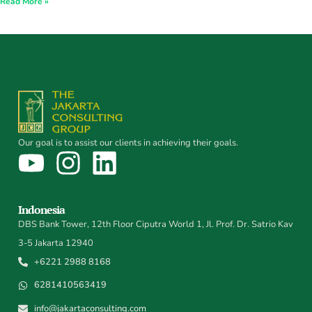
Read More »
Our goal is to assist our clients in achieving their goals.
Indonesia
DBS Bank Tower, 12th Floor Ciputra World 1, Jl. Prof. Dr. Satrio Kav
3-5 Jakarta 12940
+6221 2988 8168
6281410563419
info@jakartaconsulting.com