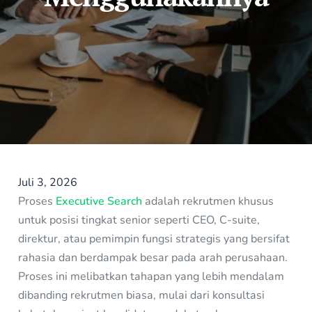
Juli 3, 2026
Proses
Executive Search
adalah rekrutmen khusus
untuk posisi tingkat senior seperti CEO, C-suite,
direktur, atau pemimpin fungsi strategis yang bersifat
rahasia dan berdampak besar pada arah perusahaan.
Proses ini melibatkan tahapan yang lebih mendalam
dibanding rekrutmen biasa, mulai dari konsultasi