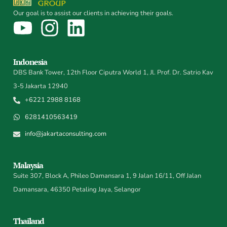
Our goal is to assist our clients in achieving their goals.
Indonesia
DBS Bank Tower, 12th Floor Ciputra World 1, Jl. Prof. Dr. Satrio Kav
3-5 Jakarta 12940
+6221 2988 8168
6281410563419
info@jakartaconsulting.com
Malaysia
Suite 307, Block A, Phileo Damansara 1, 9 Jalan 16/11, Off Jalan
Damansara, 46350 Petaling Jaya, Selangor
Thailand