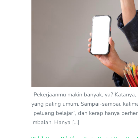
“Pekerjaanmu makin banyak, ya? Katanya, 
yang paling umum. Sampai-sampai, kalimat 
“peluang belajar”, dan kerap hanya berhe
imbalan. Hanya […]