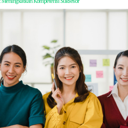
pat Meningkatkan Kompetensi Suksesor