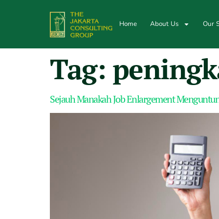
Home
About Us
Our S
Tag:
peningk
Sejauh Manakah Job Enlargement Menguntu