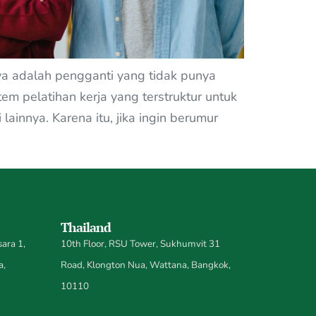
ya adalah pengganti yang tidak punya
m pelatihan kerja yang terstruktur untuk
lainnya. Karena itu, jika ingin berumur
Thailand
ara 1,
10th Floor, RSU Tower, Sukhumvit 31
a,
Road, Klongton Nua, Wattana, Bangkok,
10110