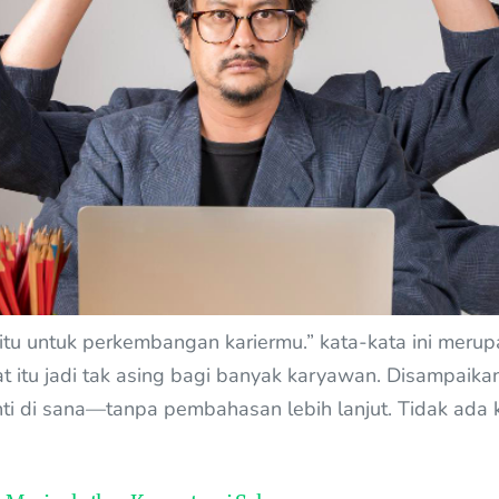
itu untuk perkembangan kariermu.” kata-kata ini merup
itu jadi tak asing bagi banyak karyawan. Disampaikan 
nti di sana—tanpa pembahasan lebih lanjut. Tidak ada 