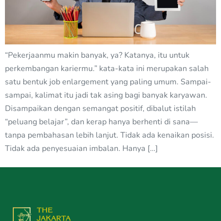
“Pekerjaanmu makin banyak, ya? Katanya, itu untuk
perkembangan kariermu.” kata-kata ini merupakan salah
satu bentuk job enlargement yang paling umum. Sampai-
sampai, kalimat itu jadi tak asing bagi banyak karyawan.
Disampaikan dengan semangat positif, dibalut istilah
“peluang belajar”, dan kerap hanya berhenti di sana—
tanpa pembahasan lebih lanjut. Tidak ada kenaikan posisi.
Tidak ada penyesuaian imbalan. Hanya […]