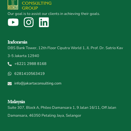
Our goal is to assist our clients in achieving their goals.
Indonesia
DBS Bank Tower, 12th Floor Ciputra World 1, Jl. Prof. Dr. Satrio Kav
3-5 Jakarta 12940
+6221 2988 8168
6281410563419
info@jakartaconsulting.com
Malaysia
Suite 307, Block A, Phileo Damansara 1, 9 Jalan 16/11, Off Jalan
Damansara, 46350 Petaling Jaya, Selangor