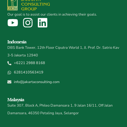
Our goal is to assist our clients in achieving their goals.
Indonesia
DBS Bank Tower, 12th Floor Ciputra World 1, Jl. Prof. Dr. Satrio Kav
3-5 Jakarta 12940
+6221 2988 8168
6281410563419
info@jakartaconsulting.com
Malaysia
Suite 307, Block A, Phileo Damansara 1, 9 Jalan 16/11, Off Jalan
Damansara, 46350 Petaling Jaya, Selangor