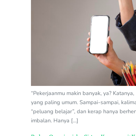
“Pekerjaanmu makin banyak, ya? Katanya, 
yang paling umum. Sampai-sampai, kalimat 
“peluang belajar”, dan kerap hanya berhe
imbalan. Hanya […]