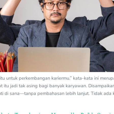
itu untuk perkembangan kariermu.” kata-kata ini merup
itu jadi tak asing bagi banyak karyawan. Disampaikan 
nti di sana—tanpa pembahasan lebih lanjut. Tidak ada 