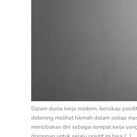
Dalam dunia kerja modern, bersikap positi
didorong melihat hikmah dalam setiap mas
mencitrakan diri sebagai tempat kerja y
dorongan untuk selalu positif ini bisa […]