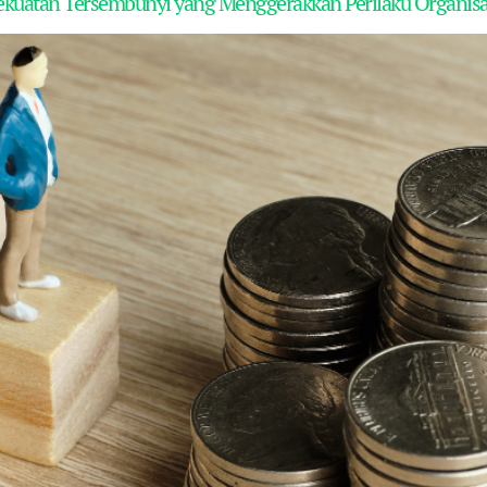
ekuatan Tersembunyi yang Menggerakkan Perilaku Organisa