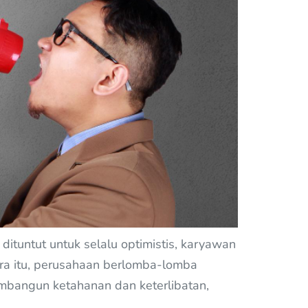
dituntut untuk selalu optimistis, karyawan
ara itu, perusahaan berlomba-lomba
mbangun ketahanan dan keterlibatan,