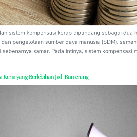
 dan sistem kompensasi kerap dipandang sebagai dua 
dan pengelolaan sumber daya manusia (SDM), sementara
ini sebenarnya samar. Pada intinya, sistem kompensas
asi Kerja yang Berlebihan Jadi Bumerang