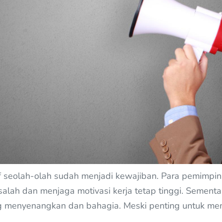
f seolah-olah sudah menjadi kewajiban. Para pemimpin 
alah dan menjaga motivasi kerja tetap tinggi. Sement
ang menyenangkan dan bahagia. Meski penting untuk me