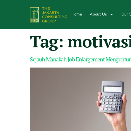
Home
About Us
Our S
Tag:
motivas
Sejauh Manakah Job Enlargement Menguntu