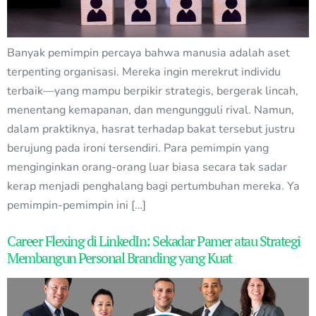
Banyak pemimpin percaya bahwa manusia adalah aset
terpenting organisasi. Mereka ingin merekrut individu
terbaik—yang mampu berpikir strategis, bergerak lincah,
menentang kemapanan, dan mengungguli rival. Namun,
dalam praktiknya, hasrat terhadap bakat tersebut justru
berujung pada ironi tersendiri. Para pemimpin yang
menginginkan orang-orang luar biasa secara tak sadar
kerap menjadi penghalang bagi pertumbuhan mereka. Ya
pemimpin-pemimpin ini […]
Career Flexing di LinkedIn: Sekadar Pamer atau Strategi
Membangun Personal Branding yang Kuat