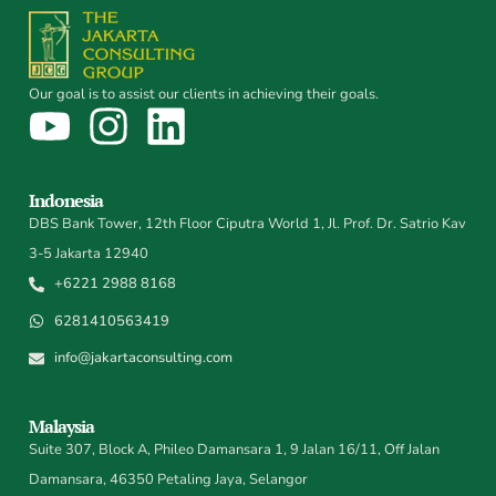
Our goal is to assist our clients in achieving their goals.
Indonesia
DBS Bank Tower, 12th Floor Ciputra World 1, Jl. Prof. Dr. Satrio Kav
3-5 Jakarta 12940
+6221 2988 8168
6281410563419
info@jakartaconsulting.com
Malaysia
Suite 307, Block A, Phileo Damansara 1, 9 Jalan 16/11, Off Jalan
Damansara, 46350 Petaling Jaya, Selangor