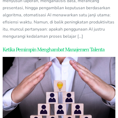
menyusun laporan, menganalisis data, merancang
presentasi, hingga pengambilan keputusan berdasarkan
algoritma, otomatisasi AI menawarkan satu janji utama:
efisiensi waktu. Namun, di balik peningkatan produktivitas
itu, muncul pertanyaan: apakah penggunaan AI justru
mengurangi kedalaman proses belajar […]
Ketika Pemimpin Menghambat Manajemen Talenta