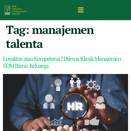
Tag:
manajemen
talenta
Loyalitas atau Kompetensi? Dilema Klasik Manajemen
SDM Bisnis Keluarga