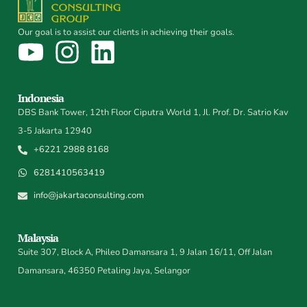
Our goal is to assist our clients in achieving their goals.
Indonesia
DBS Bank Tower, 12th Floor Ciputra World 1, Jl. Prof. Dr. Satrio Kav
3-5 Jakarta 12940
+6221 2988 8168
6281410563419
info@jakartaconsulting.com
Malaysia
Suite 307, Block A, Phileo Damansara 1, 9 Jalan 16/11, Off Jalan
Damansara, 46350 Petaling Jaya, Selangor