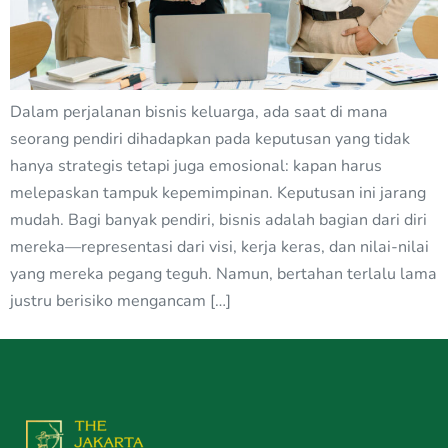
Dalam perjalanan bisnis keluarga, ada saat di mana
seorang pendiri dihadapkan pada keputusan yang tidak
hanya strategis tetapi juga emosional: kapan harus
melepaskan tampuk kepemimpinan. Keputusan ini jarang
mudah. Bagi banyak pendiri, bisnis adalah bagian dari diri
mereka—representasi dari visi, kerja keras, dan nilai-nilai
yang mereka pegang teguh. Namun, bertahan terlalu lama
justru berisiko mengancam […]