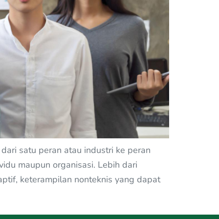
i satu peran atau industri ke peran
dividu maupun organisasi. Lebih dari
ptif, keterampilan nonteknis yang dapat