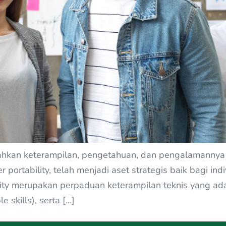
an keterampilan, pengetahuan, dan pengalamannya dar
er portability, telah menjadi aset strategis baik bagi in
lity merupakan perpaduan keterampilan teknis yang ada
 skills), serta […]