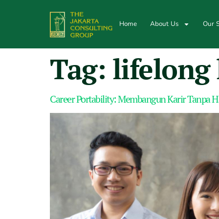
Home
About Us
Our S
Tag:
lifelong
Career Portability: Membangun Karir Tanpa Ha