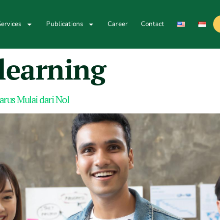
ervices
Publications
Career
Contact
 learning
rus Mulai dari Nol