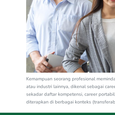
Kemampuan seorang profesional memindahk
atau industri lainnya, dikenal sebagai care
sekadar daftar kompetensi, career portabi
diterapkan di berbagai konteks (transferable