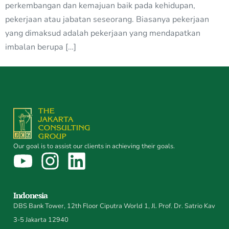
perkembangan dan kemajuan baik pada kehidupan,
pekerjaan atau jabatan seseorang. Biasanya pekerjaan
yang dimaksud adalah pekerjaan yang mendapatkan
imbalan berupa […]
Our goal is to assist our clients in achieving their goals.
Indonesia
DBS Bank Tower, 12th Floor Ciputra World 1, Jl. Prof. Dr. Satrio Kav
3-5 Jakarta 12940