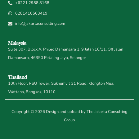
+6221 2988 8168
6281410563419
info@jakartaconsulting.com
Malaysia
Suite 307, Block A, Phileo Damansara 1, 9 Jalan 16/11, Off Jalan
Damansara, 46350 Petaling Jaya, Selangor
Thailand
10th Floor, RSU Tower, Sukhumvit 31 Road, Klongton Nua,
Wattana, Bangkok, 10110
Copyright © 2026 Design and upload by The Jakarta Consulting
Group