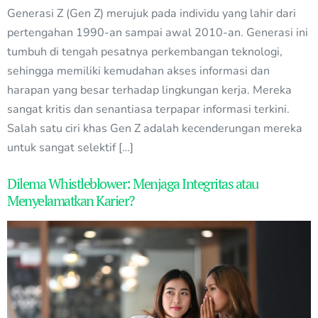
Generasi Z (Gen Z) merujuk pada individu yang lahir dari
pertengahan 1990-an sampai awal 2010-an. Generasi ini
tumbuh di tengah pesatnya perkembangan teknologi,
sehingga memiliki kemudahan akses informasi dan
harapan yang besar terhadap lingkungan kerja. Mereka
sangat kritis dan senantiasa terpapar informasi terkini.
Salah satu ciri khas Gen Z adalah kecenderungan mereka
untuk sangat selektif […]
Dilema Whistleblower: Menjaga Integritas atau
Menyelamatkan Karier?