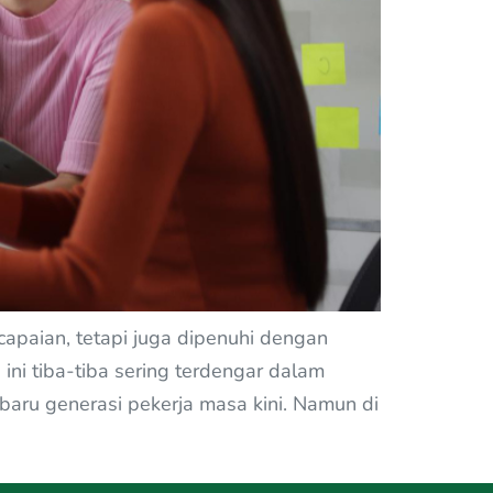
ncapaian, tetapi juga dipenuhi dengan
a ini tiba-tiba sering terdengar dalam
i baru generasi pekerja masa kini. Namun di