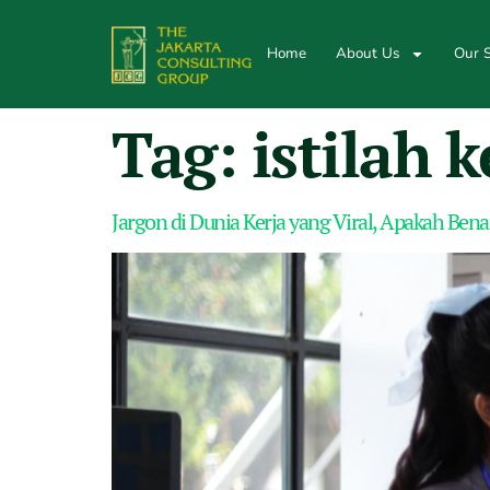
Home
About Us
Our S
Tag:
istilah k
Jargon di Dunia Kerja yang Viral, Apakah Be