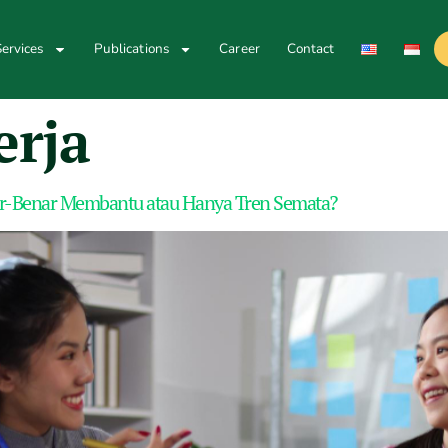
ervices
Publications
Career
Contact
erja
nar-Benar Membantu atau Hanya Tren Semata?