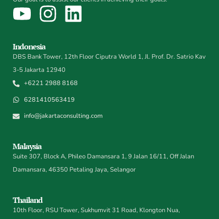
Indonesia
DBS Bank Tower, 12th Floor Ciputra World 1, Jl. Prof. Dr. Satrio Kav
3-5 Jakarta 12940
+6221 2988 8168
6281410563419
info@jakartaconsulting.com
Malaysia
Suite 307, Block A, Phileo Damansara 1, 9 Jalan 16/11, Off Jalan
Damansara, 46350 Petaling Jaya, Selangor
Thailand
10th Floor, RSU Tower, Sukhumvit 31 Road, Klongton Nua,