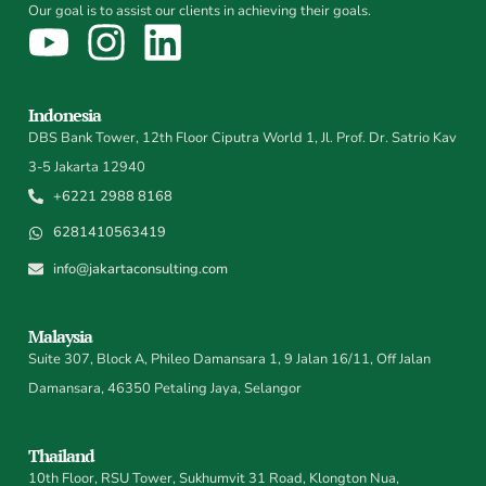
Our goal is to assist our clients in achieving their goals.
Indonesia
DBS Bank Tower, 12th Floor Ciputra World 1, Jl. Prof. Dr. Satrio Kav
3-5 Jakarta 12940
+6221 2988 8168
6281410563419
info@jakartaconsulting.com
Malaysia
Suite 307, Block A, Phileo Damansara 1, 9 Jalan 16/11, Off Jalan
Damansara, 46350 Petaling Jaya, Selangor
Thailand
10th Floor, RSU Tower, Sukhumvit 31 Road, Klongton Nua,