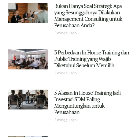
Bukan Hanya Soal Strategi: Apa
yang Sesungguhnya Dilakukan
Management Consulting untuk
Perusahaan Anda?
2 minggu ago
3 Perbedaan In House Training dan
Public Training yang Wajib
Diketahui Sebelum Memilih
2 minggu ago
5 Alasan In House Training Jadi
Investasi SDM Paling
Menguntungkan untuk
Perusahaan
2 minggu ago