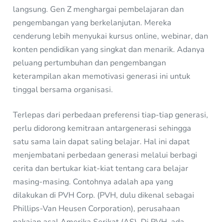
langsung. Gen Z menghargai pembelajaran dan
pengembangan yang berkelanjutan. Mereka
cenderung lebih menyukai kursus online, webinar, dan
konten pendidikan yang singkat dan menarik. Adanya
peluang pertumbuhan dan pengembangan
keterampilan akan memotivasi generasi ini untuk
tinggal bersama organisasi.
Terlepas dari perbedaan preferensi tiap-tiap generasi,
perlu didorong kemitraan antargenerasi sehingga
satu sama lain dapat saling belajar. Hal ini dapat
menjembatani perbedaan generasi melalui berbagi
cerita dan bertukar kiat-kiat tentang cara belajar
masing-masing. Contohnya adalah apa yang
dilakukan di PVH Corp. (PVH, dulu dikenal sebagai
Phillips-Van Heusen Corporation), perusahaan
pakaian asal Amerika Serikat (AS). Di PVH, ada