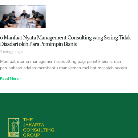
6 Manfaat Nyata Management Consulting yang Sering Tidak
Disadari oleh Para Pemimpin Bisnis
2 minggu ago
Manfaat utama management consulting bagi pemilik bisnis dan
perusahaan adalah membantu manajemen melihat masalah secara
Read More »