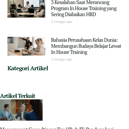
3 Kesalahan Saat Merancang
Program In House Training yang
Sering Diabaikan HRD
2 minggu ago
Rahasia Perusahaan Kelas Dunia:
Membangun Budaya Belajar Lewat
In House Training
2 minggu ago
Kategori Artikel
Artikel Terkait