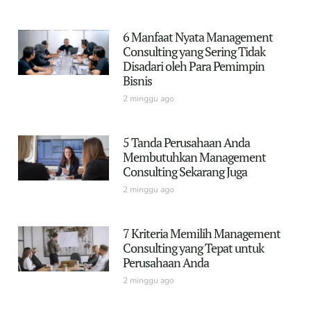
6 Manfaat Nyata Management
Consulting yang Sering Tidak
Disadari oleh Para Pemimpin
Bisnis
2 minggu ago
5 Tanda Perusahaan Anda
Membutuhkan Management
Consulting Sekarang Juga
2 minggu ago
7 Kriteria Memilih Management
Consulting yang Tepat untuk
Perusahaan Anda
2 minggu ago