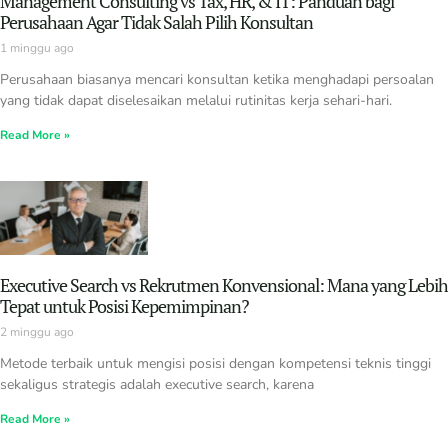
Management Consulting vs Tax, HR, & IT: Panduan bagi
Perusahaan Agar Tidak Salah Pilih Konsultan
1 minggu ago
Perusahaan biasanya mencari konsultan ketika menghadapi persoalan
yang tidak dapat diselesaikan melalui rutinitas kerja sehari-hari.
Read More »
Executive Search vs Rekrutmen Konvensional: Mana yang Lebih
Tepat untuk Posisi Kepemimpinan?
2 minggu ago
Metode terbaik untuk mengisi posisi dengan kompetensi teknis tinggi
sekaligus strategis adalah executive search, karena
Read More »