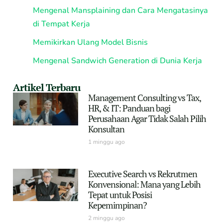
Mengenal Mansplaining dan Cara Mengatasinya
di Tempat Kerja
Memikirkan Ulang Model Bisnis
Mengenal Sandwich Generation di Dunia Kerja
Artikel Terbaru
Management Consulting vs Tax,
HR, & IT: Panduan bagi
Perusahaan Agar Tidak Salah Pilih
Konsultan
1 minggu ago
Executive Search vs Rekrutmen
Konvensional: Mana yang Lebih
Tepat untuk Posisi
Kepemimpinan?
2 minggu ago