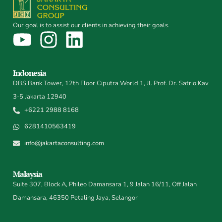
Our goal is to assist our clients in achieving their goals.
Indonesia
DBS Bank Tower, 12th Floor Ciputra World 1, Jl. Prof. Dr. Satrio Kav
3-5 Jakarta 12940
+6221 2988 8168
6281410563419
info@jakartaconsulting.com
Malaysia
Suite 307, Block A, Phileo Damansara 1, 9 Jalan 16/11, Off Jalan
Damansara, 46350 Petaling Jaya, Selangor