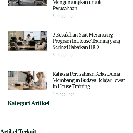
Menguntungkan untuk
Perusahaan
3 minggu ago
3 Kesalahan Saat Merancang
Program In House Training yang
Sering Diabaikan HRD
3 minggu ago
Rahasia Perusahaan Kelas Dunia:
Membangun Budaya Belajar Lewat
In House Training
3 minggu ago
Kategori Artikel
Artikel Terkait