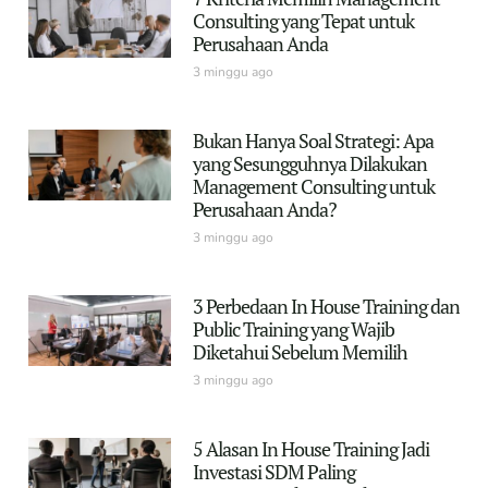
Consulting yang Tepat untuk
Perusahaan Anda
3 minggu ago
Bukan Hanya Soal Strategi: Apa
yang Sesungguhnya Dilakukan
Management Consulting untuk
Perusahaan Anda?
3 minggu ago
3 Perbedaan In House Training dan
Public Training yang Wajib
Diketahui Sebelum Memilih
3 minggu ago
5 Alasan In House Training Jadi
Investasi SDM Paling