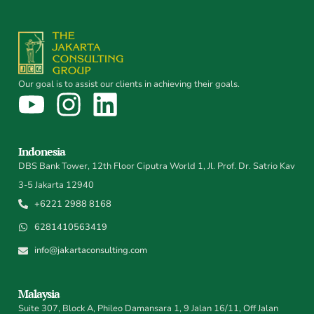
Our goal is to assist our clients in achieving their goals.
Indonesia
DBS Bank Tower, 12th Floor Ciputra World 1, Jl. Prof. Dr. Satrio Kav
3-5 Jakarta 12940
+6221 2988 8168
6281410563419
info@jakartaconsulting.com
Malaysia
Suite 307, Block A, Phileo Damansara 1, 9 Jalan 16/11, Off Jalan