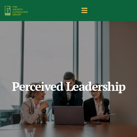
Perceived Leadership