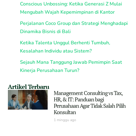
Conscious Unbossing: Ketika Generasi Z Mulai
Mengubah Wajah Kepemimpinan di Kantor
Perjalanan Coco Group dan Strategi Menghadapi
Dinamika Bisnis di Bali
Ketika Talenta Unggul Berhenti Tumbuh,
Kesalahan Individu atau Sistem?
Sejauh Mana Tanggung Jawab Pemimpin Saat
Kinerja Perusahaan Turun?
Artikel Terbaru
Management Consulting vs Tax,
HR, & IT: Panduan bagi
Perusahaan Agar Tidak Salah Pilih
Konsultan
1 minggu ago