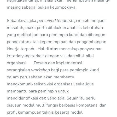
Kegagalan tahap inisiasi akan menempatkan masing-
masing sebagai bukan kelompoknya.
Sebaliknya, jika
perceived leadership
masih menjadi
masalah, maka perlu dilakukan analisis kebutuhan
yang melibatkan para pemimpin kunci dan dibangun
pendekatan atas kepemimpinan dan pengembangan
kinerja terpadu. Hal di atas mencakup penyusunan
kriteria yang terkait dengan visi dan nilai-nilai
organisasi. Desain dan implementasi
serangkaian
workshop
bagi para pemimpin kunci
dalam perusahaan akan membantu
mengkomunikasikan visi organisasi, sekaligus
membantu para pemimpin untuk
mengidentifikasi
gap
yang ada. Selain itu perlu
disusun model multi fungsi berbasis kompetensi dan
profil kemampuan teknis beserta modul