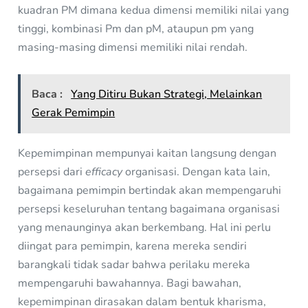
kuadran PM dimana kedua dimensi memiliki nilai yang
tinggi, kombinasi Pm dan pM, ataupun pm yang
masing-masing dimensi memiliki nilai rendah.
Baca :
Yang Ditiru Bukan Strategi, Melainkan
Gerak Pemimpin
Kepemimpinan mempunyai kaitan langsung dengan
persepsi dari
efficacy
organisasi. Dengan kata lain,
bagaimana pemimpin bertindak akan mempengaruhi
persepsi keseluruhan tentang bagaimana organisasi
yang menaunginya akan berkembang. Hal ini perlu
diingat para pemimpin, karena mereka sendiri
barangkali tidak sadar bahwa perilaku mereka
mempengaruhi bawahannya. Bagi bawahan,
kepemimpinan dirasakan dalam bentuk kharisma,