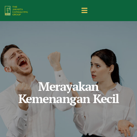
Merayakan
Kemenangan Kecil