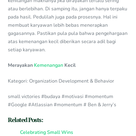
kehilangan maknanya jika dirayakan terlalu sering
atau berlebihan. Di samping itu, jangan hanya terpaku
pada hasil. Pedulilah juga pada prosesnya. Hal ini
membuat karyawan lebih bebas menerapkan
gagasannya. Pastikan pula pula bahwa pengehargaan
atas kemenangan kecil diberikan secara adil bagi
setiap karyawan.
Merayakan
Kemenangan
Kecil
Kategori: Organization Development & Behavior
small victories #budaya #motivasi #momentum
#Google #Atlassian #momentum # Ben & Jerry’s
Related Posts:
Celebrating Small Wins