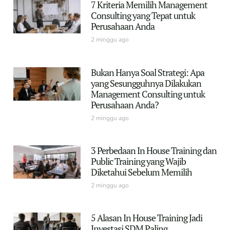
7 Kriteria Memilih Management
Consulting yang Tepat untuk
Perusahaan Anda
2 minggu ago
Bukan Hanya Soal Strategi: Apa
yang Sesungguhnya Dilakukan
Management Consulting untuk
Perusahaan Anda?
2 minggu ago
3 Perbedaan In House Training dan
Public Training yang Wajib
Diketahui Sebelum Memilih
2 minggu ago
5 Alasan In House Training Jadi
Investasi SDM Paling