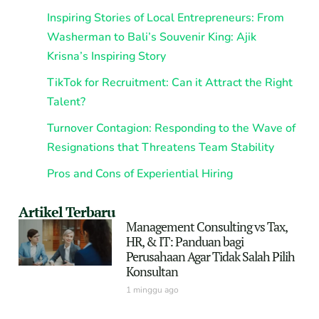
Inspiring Stories of Local Entrepreneurs: From
Washerman to Bali’s Souvenir King: Ajik
Krisna’s Inspiring Story
TikTok for Recruitment: Can it Attract the Right
Talent?
Turnover Contagion: Responding to the Wave of
Resignations that Threatens Team Stability
Pros and Cons of Experiential Hiring
Artikel Terbaru
Management Consulting vs Tax,
HR, & IT: Panduan bagi
Perusahaan Agar Tidak Salah Pilih
Konsultan
1 minggu ago