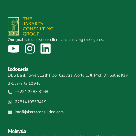
Our goal is to assist our clients in achieving their goals.
Indonesia
DBS Bank Tower, 12th Floor Ciputra World 1, Jl. Prof. Dr. Satrio Kav
3-5 Jakarta 12940
+6221 2988 8168
6281410563419
info@jakartaconsulting.com
Malaysia