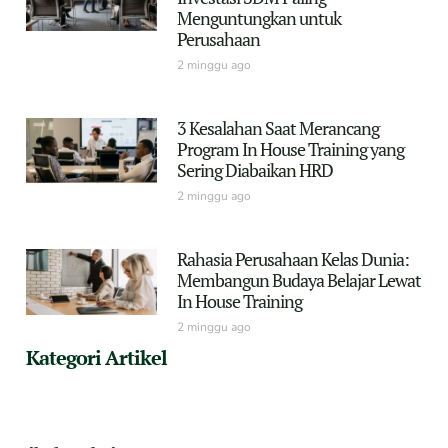
Menguntungkan untuk
Perusahaan
2 minggu ago
3 Kesalahan Saat Merancang
Program In House Training yang
Sering Diabaikan HRD
2 minggu ago
Rahasia Perusahaan Kelas Dunia:
Membangun Budaya Belajar Lewat
In House Training
2 minggu ago
Kategori Artikel