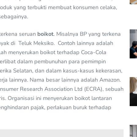
roduk yang terbukti membuat konsumen celaka,
sebagainya.
terkena seruan
boikot
. Misalnya BP yang terkena
yak di Teluk Meksiko. Contoh lainnya adalah
elah menyerukan boikot terhadap Coca-Cola
 terlibat dalam pembunuhan para pemimpin
merika Selatan, dan dalam kasus-kasus kekerasan,
erja lainnya. Nama besar lainnya adalah Amazon.
Consumer Research Association Ltd (ECRA), sebuah
ris. Organisasi ini menyerukan boikot lantaran
enghindaran pajak, perlakuan buruk terhadap