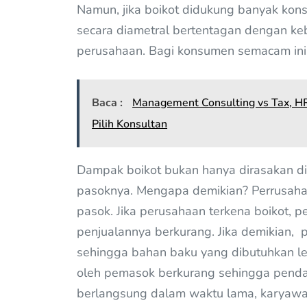
Namun, jika boikot didukung banyak
kons
secara diametral bertentagan dengan keb
perusahaan. Bagi konsumen semacam ini, f
Baca :
Management Consulting vs Tax, HR
Pilih Konsultan
Dampak boikot bukan hanya dirasakan di
pasoknya. Mengapa demikian? Perrusahaa
pasok. Jika perusahaan terkena boikot, 
penjualannya berkurang. Jika demikian,
sehingga bahan baku yang dibutuhkan leb
oleh pemasok berkurang sehingga pendap
berlangsung dalam waktu lama, karyawa