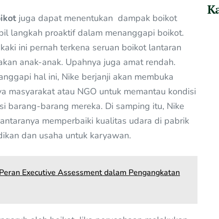
Ka
ikot
juga dapat menentukan dampak boikot
l langkah proaktif dalam menanggapi boikot.
aki ini pernah terkena seruan boikot lantaran
akan anak-anak. Upahnya juga amat rendah.
anggapi hal ini, Nike berjanji akan membuka
 masyarakat atau NGO untuk memantau kondisi
i barang-barang mereka. Di samping itu, Nike
 antaranya memperbaiki kualitas udara di pabrik
dikan dan usaha untuk karyawan.
: Peran Executive Assessment dalam Pengangkatan