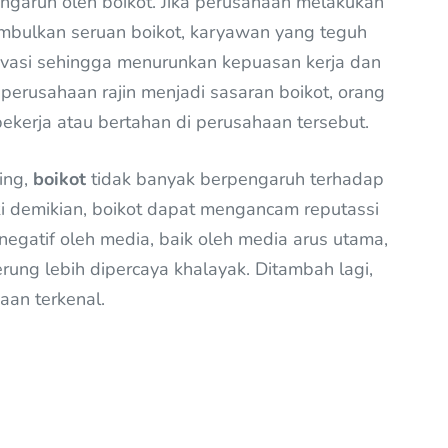
engaruh oleh boikot. Jika perusahaan melakukan
mbulkan seruan boikot, karyawan yang teguh
asi sehingga menurunkan kepuasan kerja dan
h perusahaan rajin menjadi sasaran boikot, orang
ekerja atau bertahan di perusahaan tersebut.
ing,
boikot
tidak banyak berpengaruh terhadap
 demikian, boikot dapat mengancam reputassi
 negatif oleh media, baik oleh media arus utama,
derung lebih dipercaya khalayak. Ditambah lagi,
aan terkenal.