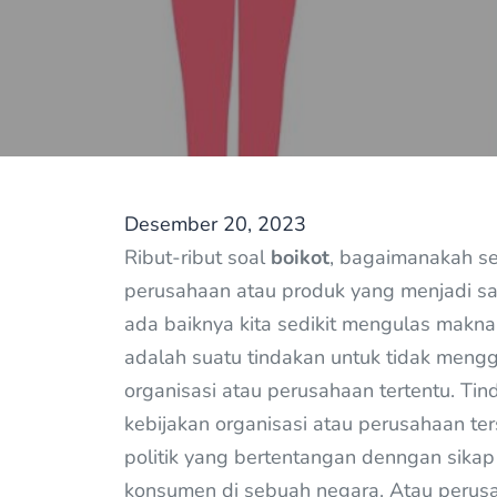
Desember 20, 2023
Ribut-ribut soal
boikot
, bagaimanakah s
perusahaan atau produk yang menjadi s
ada baiknya kita sedikit mengulas makna b
adalah suatu tindakan untuk tidak meng
organisasi atau perusahaan tertentu. Tin
kebijakan organisasi atau perusahaan te
politik yang bertentangan denngan sikap 
konsumen di sebuah negara. Atau perusa