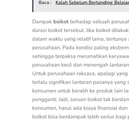
Baca :
Kalah Sebelum Bertanding: Belajar
Dampak
boikot
terhadap sebuah perusa
durasi boikot tersebut. Jika boikot dila
dalam waktu yang relatif lama, tentuny
perusahaan. Pada kondisi paling ekstre
sehingga terpaksa merumahkan karyawan. 
perusahaan kecil dan menengah lantaran
Untuk perusahaan raksasa, apalagi yang 
terlalu signifikan lantaran pasanya yang 
konsumen untuk beralih ke produk lain la
pengganti. Jadi, seruan boikot tak berda
konsumen, harus ada biaya finansial dan
boikot bisa berdampak lebih serius bagi