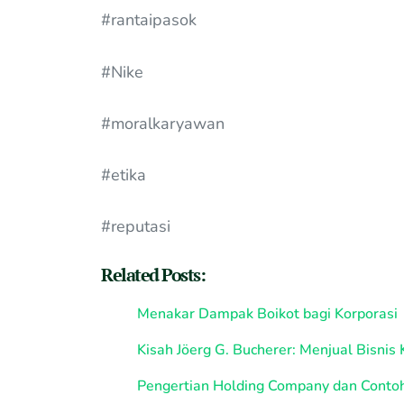
#rantaipasok
#Nike
#moralkaryawan
#etika
#reputasi
Related Posts:
Menakar Dampak Boikot bagi Korporasi
Kisah Jöerg G. Bucherer: Menjual Bisnis
Pengertian Holding Company dan Contoh