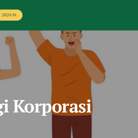
SIGN IN
i Korporasi