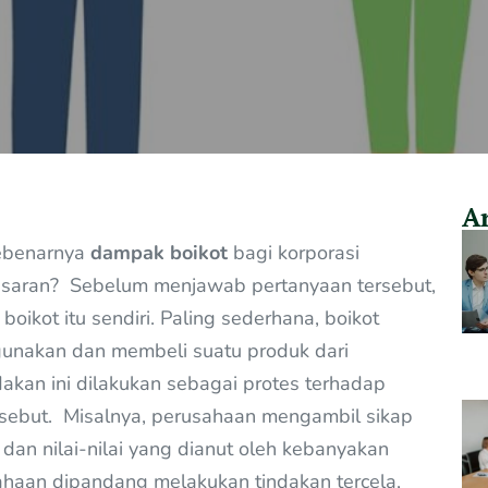
Ar
ebenarnya
dampak boikot
bagi korporasi
asaran? Sebelum menjawab pertanyaan tersebut,
oikot itu sendiri. Paling sederhana, boikot
gunakan dan membeli suatu produk dari
dakan ini dilakukan sebagai protes terhadap
rsebut. Misalnya, perusahaan mengambil sikap
dan nilai-nilai yang dianut oleh kebanyakan
haan dipandang melakukan tindakan tercela,