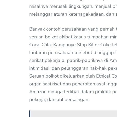
misalnya merusak lingkungan, menjual p
melanggar aturan ketenagakerjaan, dan 
Banyak contoh perusahaan yang pernah 
seruan boikot akibat kasus tumpahan min
Coca-Cola. Kampanye Stop Killer Coke t
lantaran perusahaan tersebut dianggap
serikat pekerja di pabrik-pabriknya di A
intimidasi, dan pelanggaran hak-hak pek
Seruan boikot dikeluarkan oleh Ethical 
organisasi riset dan penerbitan asal Ingg
Amazon diduga terlibat dalam praktifk p
pekerja, dan antipersaingan