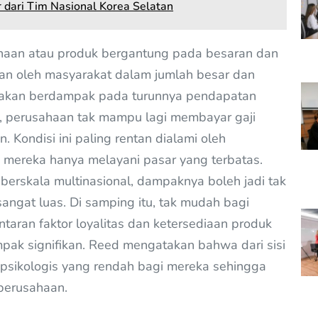
 dari Tim Nasional Korea Selatan
haan atau produk bergantung pada besaran dan
kukan oleh masyarakat dalam jumlah besar dan
a akan berdampak pada turunnya pendapatan
m, perusahaan tak mampu lagi membayar gaji
Kondisi ini paling rentan dialami oleh
 mereka hanya melayani pasar yang terbatas.
berskala multinasional, dampaknya boleh jadi tak
sangat luas. Di samping itu, tak mudah bagi
ntaran faktor loyalitas dan ketersediaan produk
mpak signifikan. Reed mengatakan bahwa dari sisi
 psikologis yang rendah bagi mereka sehingga
 perusahaan.