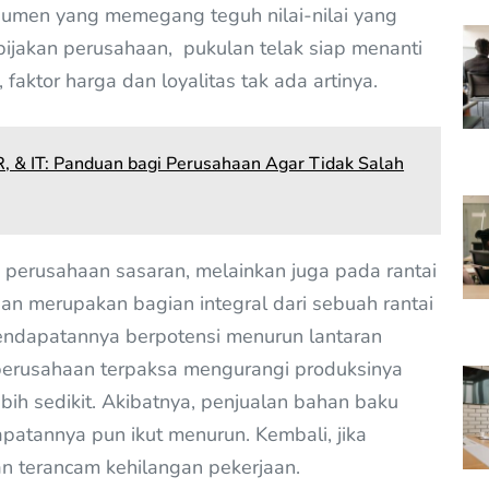
umen yang memegang teguh nilai-nilai yang
ijakan perusahaan, pukulan telak siap menanti
aktor harga dan loyalitas tak ada artinya.
, & IT: Panduan bagi Perusahaan Agar Tidak Salah
 perusahaan sasaran, melainkan juga pada rantai
n merupakan bagian integral dari sebuah rantai
pendapatannya berpotensi menurun lantaran
 perusahaan terpaksa mengurangi produksinya
ih sedikit. Akibatnya, penjualan bahan baku
atannya pun ikut menurun. Kembali, jika
n terancam kehilangan pekerjaan.