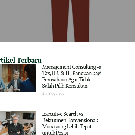
tikel Terbaru
Management Consulting vs
Tax, HR, & IT: Panduan bagi
Perusahaan Agar Tidak
Salah Pilih Konsultan
1 minggu ago
Executive Search vs
Rekrutmen Konvensional:
Mana yang Lebih Tepat
untuk Posisi