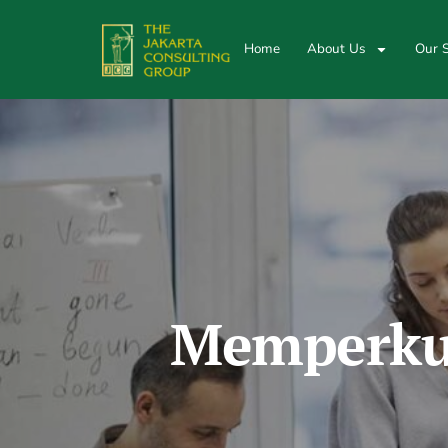
Home
About Us
Our S
Memperkua