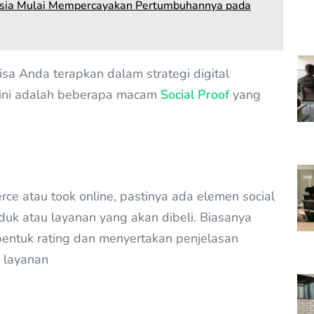
nesia Mulai Mempercayakan Pertumbuhannya pada
sa Anda terapkan dalam strategi digital
h ini adalah beberapa macam
Social Proof
yang
ce atau took online, pastinya ada elemen social
duk atau layanan yang akan dibeli. Biasanya
bentuk rating dan menyertakan penjelasan
 layanan