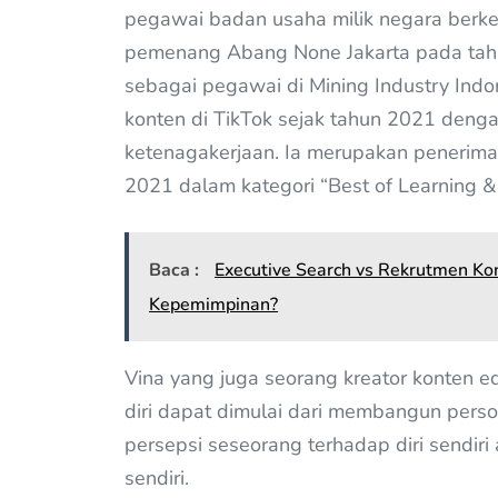
pegawai badan usaha milik negara berk
pemenang Abang None Jakarta pada tahun
sebagai pegawai di Mining Industry Indo
konten di TikTok sejak tahun 2021 deng
ketenagakerjaan. Ia merupakan penerima
2021 dalam kategori “Best of Learning &
Baca :
Executive Search vs Rekrutmen Kon
Kepemimpinan?
Vina yang juga seorang kreator konten e
diri dapat dimulai dari membangun pers
persepsi seseorang terhadap diri sendir
sendiri.