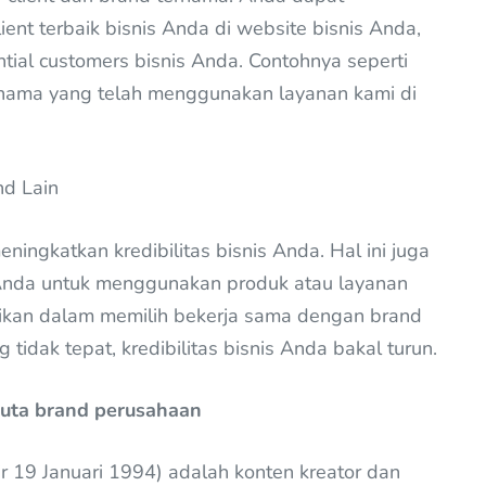
ient terbaik bisnis Anda di website bisnis Anda,
ial customers bisnis Anda. Contohnya seperti
ernama yang telah menggunakan layanan kami di
nd Lain
ingkatkan kredibilitas bisnis Anda. Hal ini juga
 Anda untuk menggunakan produk atau layanan
ikan dalam memilih bekerja sama dengan brand
 tidak tepat, kredibilitas bisnis Anda bakal turun.
Duta brand perusahaan
hir 19 Januari 1994) adalah konten kreator dan