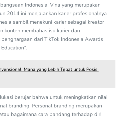
ebangsaan Indonesia. Vina yang merupakan
 2014 ini menjalankan karier profesionalnya
nesia sambil menekuni karier sebagai kreator
an konten membahas isu karier dan
 penghargaan dari TikTok Indonesia Awards
 Education”.
vensional: Mana yang Lebih Tepat untuk Posisi
dukasi berujar bahwa untuk meningkatkan nilai
onal branding. Personal branding merupakan
i atau bagaimana cara pandang terhadap diri