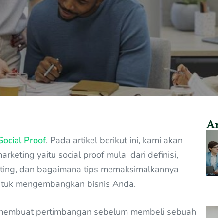
Ar
Social Proof
. Pada artikel berikut ini, kami akan
keting yaitu social proof mulai dari definisi,
eting, dan bagaimana tips memaksimalkannya
untuk mengembangkan bisnis Anda.
 membuat pertimbangan sebelum membeli sebuah