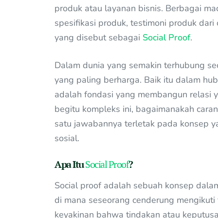
produk atau layanan bisnis. Berbagai ma
spesifikasi produk, testimoni produk dari o
yang disebut sebagai
Social Proof
.
Dalam dunia yang semakin terhubung seca
yang paling berharga. Baik itu dalam h
adalah fondasi yang membangun relasi y
begitu kompleks ini, bagaimanakah cara
satu jawabannya terletak pada konsep yan
sosial.
Apa Itu
Social Proof
?
Social proof adalah sebuah konsep dala
di mana seseorang cenderung mengikuti 
keyakinan bahwa tindakan atau keputusa