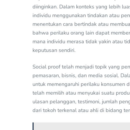
diinginkan. Dalam konteks yang lebih lu
individu menggunakan tindakan atau pen
menentukan cara bertindak atau membuat
bahwa perilaku orang lain dapat memberi
mana individu merasa tidak yakin atau t
keputusan sendiri.
Social proof telah menjadi topik yang pe
pemasaran, bisnis, dan media sosial. Da
untuk memengaruhi perilaku konsumen 
telah memilih atau menyukai suatu produk
ulasan pelanggan, testimoni, jumlah peng
dari tokoh terkenal atau ahli di bidang ter