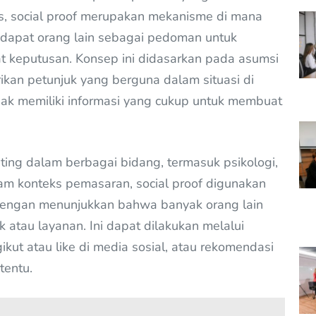
as, social proof merupakan mekanisme di mana
dapat orang lain sebagai pedoman untuk
 keputusan. Konsep ini didasarkan pada asumsi
kan petunjuk yang berguna dalam situasi di
idak memiliki informasi yang cukup untuk membuat
nting dalam berbagai bidang, termasuk psikologi,
lam konteks pemasaran, social proof digunakan
dengan menunjukkan bahwa banyak orang lain
 atau layanan. Ini dapat dilakukan melalui
ikut atau like di media sosial, atau rekomendasi
tentu.