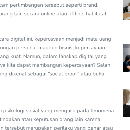
cam pertimbangan tersebut seperti brand,
rang lain secara online atau offline, hal itulah
ra digital ini, kepercayaan menjadi mata uang
ubungan personal maupun bisnis, kepercayaan
ang kuat. Namun, dalam lanskap digital yang
nya kita dapat membangun kepercayaan? Salah
g dikenal sebagai “social proof” atau bukti
m psikologi sosial yang mengacu pada fenomena
tindakan atau keputusan orang lain karena
n tersebut merupakan perilaku yang benar atau