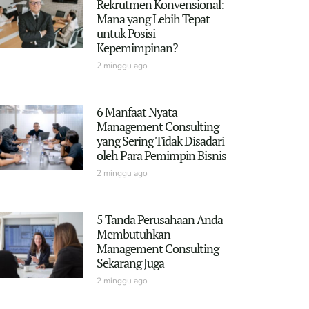
Rekrutmen Konvensional:
Mana yang Lebih Tepat
untuk Posisi
Kepemimpinan?
2 minggu ago
6 Manfaat Nyata
Management Consulting
yang Sering Tidak Disadari
oleh Para Pemimpin Bisnis
2 minggu ago
5 Tanda Perusahaan Anda
Membutuhkan
Management Consulting
Sekarang Juga
2 minggu ago