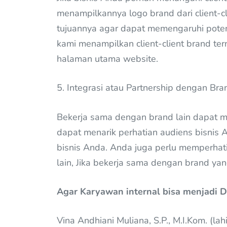
menampilkannya logo brand dari client-cl
tujuannya agar dapat memengaruhi potent
kami menampilkan client-client brand t
halaman utama website.
5. Integrasi atau Partnership dengan Bra
Bekerja sama dengan brand lain dapat men
dapat menarik perhatian audiens bisnis
bisnis Anda. Anda juga perlu memperhat
lain, Jika bekerja sama dengan brand yang
Agar Karyawan internal bisa menjadi 
Vina Andhiani Muliana, S.P., M.I.Kom. (la