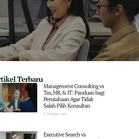
tikel Terbaru
Management Consulting vs
Tax, HR, & IT: Panduan bagi
Perusahaan Agar Tidak
Salah Pilih Konsultan
1 minggu ago
Executive Search vs