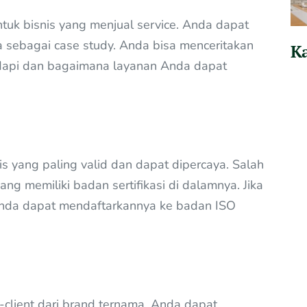
untuk bisnis yang menjual service. Anda dapat
a sebagai case study. Anda bisa menceritakan
Ka
dapi dan bagaimana layanan Anda dapat
s yang paling valid dan dapat dipercaya. Salah
yang memiliki badan sertifikasi di dalamnya. Jika
Anda dapat mendaftarkannya ke badan ISO
-client dari brand ternama. Anda dapat