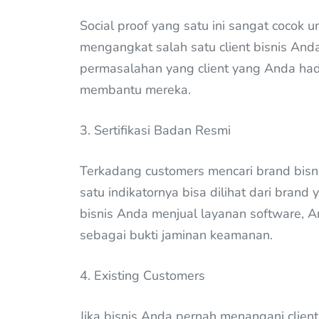
Social proof yang satu ini sangat cocok 
mengangkat salah satu client bisnis And
permasalahan yang client yang Anda ha
membantu mereka.
3. Sertifikasi Badan Resmi
Terkadang customers mencari brand bisni
satu indikatornya bisa dilihat dari brand 
bisnis Anda menjual layanan software, 
sebagai bukti jaminan keamanan.
4. Existing Customers
Jika bisnis Anda pernah menangani client