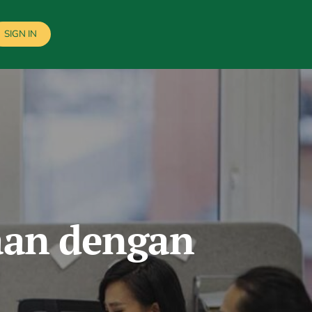
SIGN IN
aan dengan