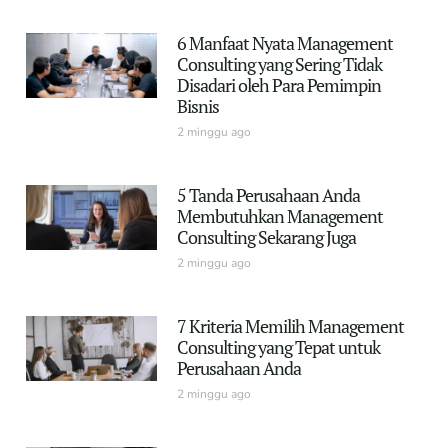
6 Manfaat Nyata Management
Consulting yang Sering Tidak
Disadari oleh Para Pemimpin
Bisnis
2 minggu ago
5 Tanda Perusahaan Anda
Membutuhkan Management
Consulting Sekarang Juga
2 minggu ago
7 Kriteria Memilih Management
Consulting yang Tepat untuk
Perusahaan Anda
2 minggu ago