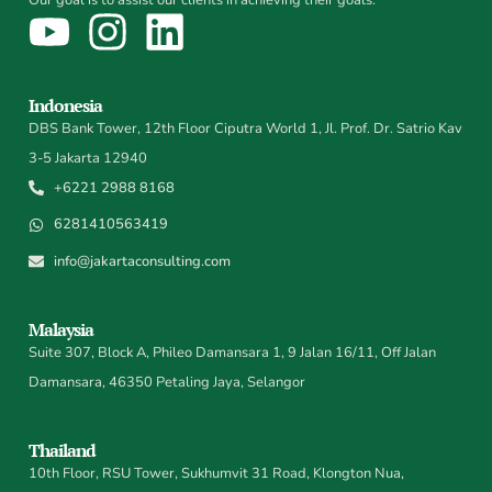
Indonesia
DBS Bank Tower, 12th Floor Ciputra World 1, Jl. Prof. Dr. Satrio Kav
3-5 Jakarta 12940
+6221 2988 8168
6281410563419
info@jakartaconsulting.com
Malaysia
Suite 307, Block A, Phileo Damansara 1, 9 Jalan 16/11, Off Jalan
Damansara, 46350 Petaling Jaya, Selangor
Thailand
10th Floor, RSU Tower, Sukhumvit 31 Road, Klongton Nua,