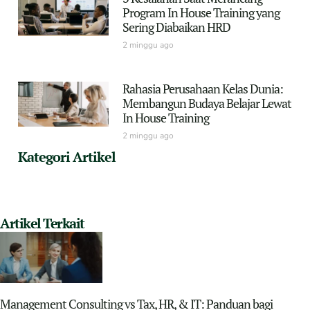
Program In House Training yang
Sering Diabaikan HRD
2 minggu ago
Rahasia Perusahaan Kelas Dunia:
Membangun Budaya Belajar Lewat
In House Training
2 minggu ago
Kategori Artikel
Artikel Terkait
Management Consulting vs Tax, HR, & IT: Panduan bagi