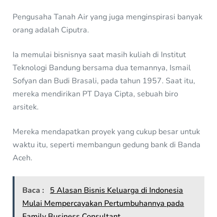
Pengusaha Tanah Air yang juga menginspirasi banyak
orang adalah Ciputra.
Ia memulai bisnisnya saat masih kuliah di Institut
Teknologi Bandung bersama dua temannya, Ismail
Sofyan dan Budi Brasali, pada tahun 1957. Saat itu,
mereka mendirikan PT Daya Cipta, sebuah biro
arsitek.
Mereka mendapatkan proyek yang cukup besar untuk
waktu itu, seperti membangun gedung bank di Banda
Aceh.
Baca :
5 Alasan Bisnis Keluarga di Indonesia
Mulai Mempercayakan Pertumbuhannya pada
Family Business Consultant