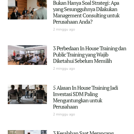
Bukan Hanya Soal Strategi: Apa
yang Sesungguhnya Dilakukan
Management Consulting untuk
Perusahaan Anda?
2 minggu ago
3 Perbedaan In House Training dan
Public Training yang Wajib
Diketahui Sebelum Memilih
2 minggu ago
5 Alasan In House Training Jadi
Investasi SDM Paling
Menguntungkan untuk
Perusahaan
2 minggu ago
3 Kesalahan Saat Merancang