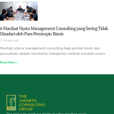
6 Manfaat Nyata Management Consulting yang Sering Tidak
Disadari oleh Para Pemimpin Bisnis
2 minggu ago
Manfaat utama management consulting bagi pemilik bisnis dan
perusahaan adalah membantu manajemen melihat masalah secara
Read More »
Our goal is to assist our clients in achieving their goals.