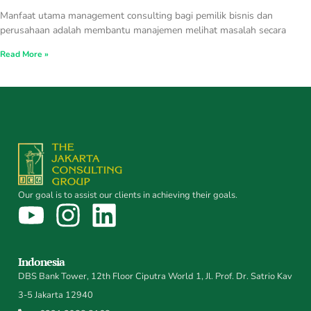
Manfaat utama management consulting bagi pemilik bisnis dan
perusahaan adalah membantu manajemen melihat masalah secara
Read More »
Our goal is to assist our clients in achieving their goals.
Indonesia
DBS Bank Tower, 12th Floor Ciputra World 1, Jl. Prof. Dr. Satrio Kav
3-5 Jakarta 12940