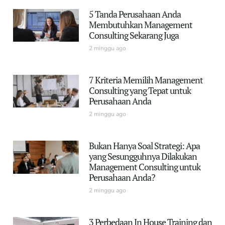
5 Tanda Perusahaan Anda
Membutuhkan Management
Consulting Sekarang Juga
2 minggu ago
7 Kriteria Memilih Management
Consulting yang Tepat untuk
Perusahaan Anda
2 minggu ago
Bukan Hanya Soal Strategi: Apa
yang Sesungguhnya Dilakukan
Management Consulting untuk
Perusahaan Anda?
2 minggu ago
3 Perbedaan In House Training dan