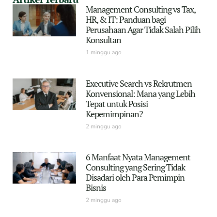
Management Consulting vs Tax,
HR, & IT: Panduan bagi
Perusahaan Agar Tidak Salah Pilih
Konsultan
1 minggu ago
Executive Search vs Rekrutmen
Konvensional: Mana yang Lebih
Tepat untuk Posisi
Kepemimpinan?
2 minggu ago
6 Manfaat Nyata Management
Consulting yang Sering Tidak
Disadari oleh Para Pemimpin
Bisnis
2 minggu ago