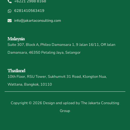
+6221 2988 8168
6281410563419
info@jakartaconsulting.com
Malaysia
Suite 307, Block A, Phileo Damansara 1, 9 Jalan 16/11, Off Jalan
Damansara, 46350 Petaling Jaya, Selangor
Thailand
10th Floor, RSU Tower, Sukhumvit 31 Road, Klongton Nua,
Wattana, Bangkok, 10110
Copyright © 2026 Design and upload by The Jakarta Consulting
Group