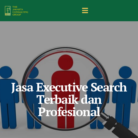
Jasa Executive Search
Terbaik dan
Profesional