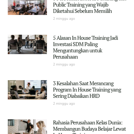
Public Training yang Wajib
Diketahui Sebelum Memilih
2 minggu ago
5 Alasan In House Training Jadi
Investasi SDM Paling
Menguntungkan untuk
Perusahaan
2 minggu ago
3 Kesalahan Saat Merancang
Program In House Training yang
Sering Diabaikan HRD
2 minggu ago
Rahasia Perusahaan Kelas Dunia:
Membangun Budaya Belajar Lewat