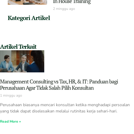
In House Training
2 minggu ago
Kategori Artikel
Artikel Terkait
Management Consulting vs Tax, HR, & IT: Panduan bagi
Perusahaan Agar Tidak Salah Pilih Konsultan
1 minggu ago
Perusahaan biasanya mencari konsultan ketika menghadapi persoalan
yang tidak dapat diselesaikan melalui rutinitas kerja sehari-hari.
Read More »