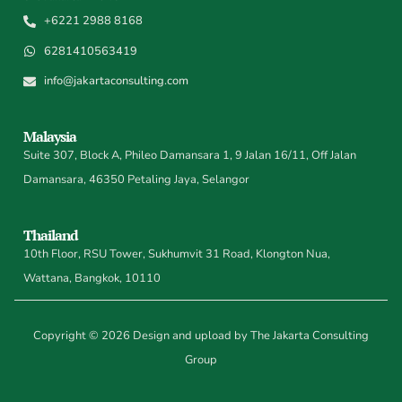
+6221 2988 8168
6281410563419
info@jakartaconsulting.com
Malaysia
Suite 307, Block A, Phileo Damansara 1, 9 Jalan 16/11, Off Jalan
Damansara, 46350 Petaling Jaya, Selangor
Thailand
10th Floor, RSU Tower, Sukhumvit 31 Road, Klongton Nua,
Wattana, Bangkok, 10110
Copyright © 2026 Design and upload by The Jakarta Consulting
Group