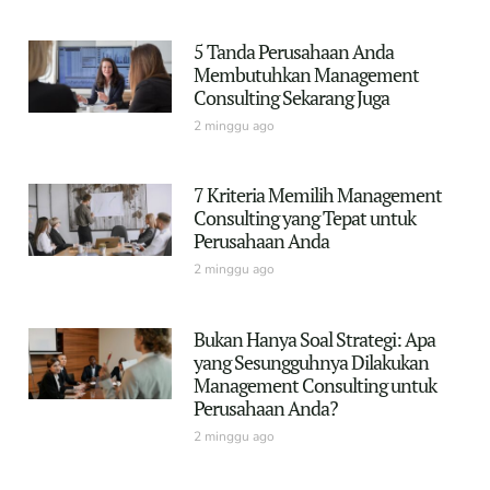
5 Tanda Perusahaan Anda
Membutuhkan Management
Consulting Sekarang Juga
2 minggu ago
7 Kriteria Memilih Management
Consulting yang Tepat untuk
Perusahaan Anda
2 minggu ago
Bukan Hanya Soal Strategi: Apa
yang Sesungguhnya Dilakukan
Management Consulting untuk
Perusahaan Anda?
2 minggu ago