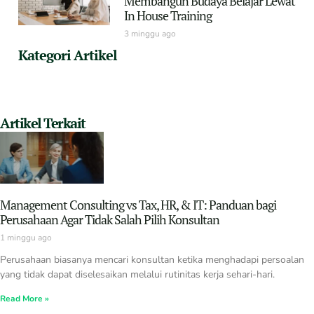
Membangun Budaya Belajar Lewat
In House Training
3 minggu ago
Kategori Artikel
Artikel Terkait
Management Consulting vs Tax, HR, & IT: Panduan bagi
Perusahaan Agar Tidak Salah Pilih Konsultan
1 minggu ago
Perusahaan biasanya mencari konsultan ketika menghadapi persoalan
yang tidak dapat diselesaikan melalui rutinitas kerja sehari-hari.
Read More »