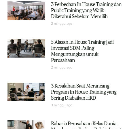
3 Perbedaan In House Training dan
Public Training yang Wajib
Diketahui Sebelum Memilih
2 minggu ago
5 Alasan In House Training Jadi
Investasi SDM Paling
Menguntungkan untuk
Perusahaan
2 minggu ago
3 Kesalahan Saat Merancang
Program In House Training yang
Sering Diabaikan HRD
3 minggu ago
Rahasia Perusahaan Kelas Dunia: