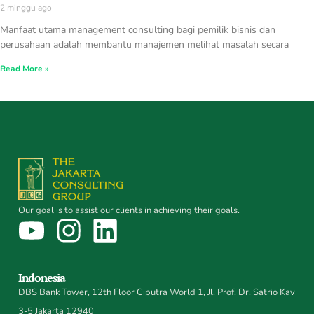
2 minggu ago
Manfaat utama management consulting bagi pemilik bisnis dan
perusahaan adalah membantu manajemen melihat masalah secara
Read More »
Our goal is to assist our clients in achieving their goals.
Indonesia
DBS Bank Tower, 12th Floor Ciputra World 1, Jl. Prof. Dr. Satrio Kav
3-5 Jakarta 12940