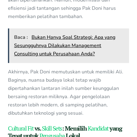
akan dipertahankan. Namun, modernisasi dan
efisiensi jadi tantangan sehingga Pak Doni harus
memberikan pelatihan tambahan.
Baca :
Bukan Hanya Soal Strategi: Apa yang
Sesungguhnya Dilakukan Management
Consulting untuk Perusahaan Anda?
Akhirnya, Pak Doni memutuskan untuk memiliki Ali.
Baginya, nuansa budaya lokal tetap wajib
dipertahankan lantaran inilah sumber keunggulan
bersaing restoran miliknya. Agar pengelolaan
restoran lebih modern, di samping pelatihan,
dibutuhkan teknologi yang sesuai.
Cultural Fit
vs.
Skill Sets
: Memilih
Kandidat
yang
Tepat untuk
Pengusaha
Lokal