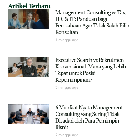
Artikel Terbaru
Management Consulting vs Tax,
HR, & IT: Panduan bagi
Perusahaan Agar Tidak Salah Pilih
Konsultan
1 minggu ago
Executive Search vs Rekrutmen
Konvensional: Mana yang Lebih
Tepat untuk Posisi
Kepemimpinan?
2 minggu ago
6 Manfaat Nyata Management
Consulting yang Sering Tidak
Disadari oleh Para Pemimpin
Bisnis
2 minggu ago