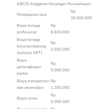
ABCD) Anggaran Keuangan Perusahaaan
Rp
Pendapatan Jasa
30.000.000
Biaya tenaga
Rp
profesional
8.600.000
Biaya tenaga
Rp
kerja pendukung
2.500.000
(semisal ART)
Biaya
Rp
perlengkapan
5.000.000
kantor
Biaya transportasi
Rp
dan akomodasi
1.200.000
Rp
Biaya sewa
5.000.000