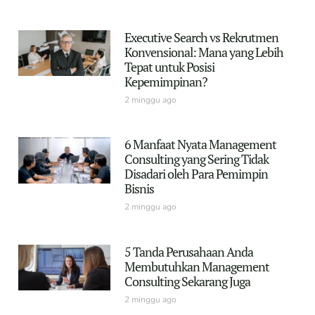
Executive Search vs Rekrutmen
Konvensional: Mana yang Lebih
Tepat untuk Posisi
Kepemimpinan?
2 minggu ago
6 Manfaat Nyata Management
Consulting yang Sering Tidak
Disadari oleh Para Pemimpin
Bisnis
2 minggu ago
5 Tanda Perusahaan Anda
Membutuhkan Management
Consulting Sekarang Juga
2 minggu ago