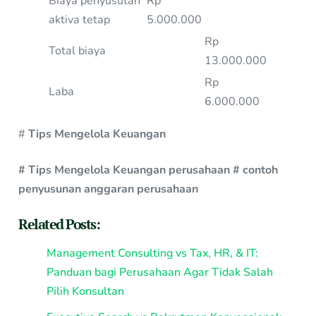
Biaya penyusutan
Rp
aktiva tetap
5.000.000
Rp
Total biaya
13.000.000
Rp
Laba
6.000.000
#
Tips Mengelola Keuangan
# Tips Mengelola Keuangan perusahaan # contoh
penyusunan anggaran perusahaan
Related Posts:
Management Consulting vs Tax, HR, & IT:
Panduan bagi Perusahaan Agar Tidak Salah
Pilih Konsultan