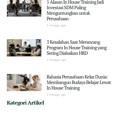
5 Alasan In House Training Jadi
Investasi SDM Paling
Menguntungkan untuk
Perusahaan
2 minggu ago
3 Kesalahan Saat Merancang
Program In House Training yang
Sering Diabaikan HRD
2 minggu ago
Rahasia Perusahaan Kelas Dunia:
Membangun Budaya Belajar Lewat
In House Training
2 minggu ago
Kategori Artikel