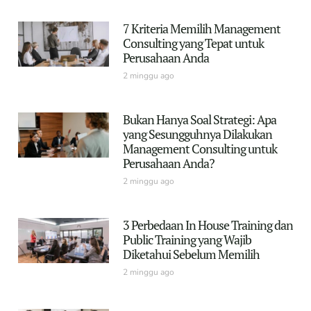
7 Kriteria Memilih Management
Consulting yang Tepat untuk
Perusahaan Anda
2 minggu ago
Bukan Hanya Soal Strategi: Apa
yang Sesungguhnya Dilakukan
Management Consulting untuk
Perusahaan Anda?
2 minggu ago
3 Perbedaan In House Training dan
Public Training yang Wajib
Diketahui Sebelum Memilih
2 minggu ago