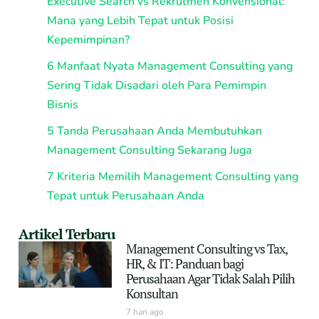
Executive Search vs Rekrutmen Konvensional:
Mana yang Lebih Tepat untuk Posisi
Kepemimpinan?
6 Manfaat Nyata Management Consulting yang
Sering Tidak Disadari oleh Para Pemimpin
Bisnis
5 Tanda Perusahaan Anda Membutuhkan
Management Consulting Sekarang Juga
7 Kriteria Memilih Management Consulting yang
Tepat untuk Perusahaan Anda
Artikel Terbaru
Management Consulting vs Tax,
HR, & IT: Panduan bagi
Perusahaan Agar Tidak Salah Pilih
Konsultan
7 hari ago