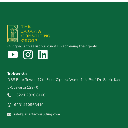
Our goal is to assist our clients in achieving their goals.
Indonesia
DBS Bank Tower, 12th Floor Ciputra World 1, Jl. Prof. Dr. Satrio Kav
3-5 Jakarta 12940
+6221 2988 8168
6281410563419
info@jakartaconsulting.com