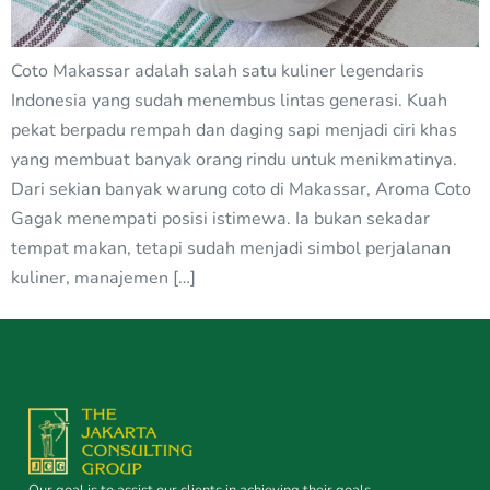
Coto Makassar adalah salah satu kuliner legendaris
Indonesia yang sudah menembus lintas generasi. Kuah
pekat berpadu rempah dan daging sapi menjadi ciri khas
yang membuat banyak orang rindu untuk menikmatinya.
Dari sekian banyak warung coto di Makassar, Aroma Coto
Gagak menempati posisi istimewa. Ia bukan sekadar
tempat makan, tetapi sudah menjadi simbol perjalanan
kuliner, manajemen […]