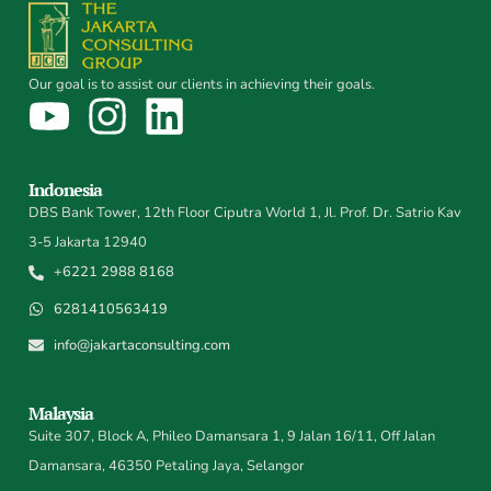
Our goal is to assist our clients in achieving their goals.
Indonesia
DBS Bank Tower, 12th Floor Ciputra World 1, Jl. Prof. Dr. Satrio Kav
3-5 Jakarta 12940
+6221 2988 8168
6281410563419
info@jakartaconsulting.com
Malaysia
Suite 307, Block A, Phileo Damansara 1, 9 Jalan 16/11, Off Jalan
Damansara, 46350 Petaling Jaya, Selangor