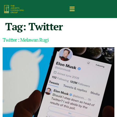
Tag:
Twitter
Twitter : Melawan Rugi