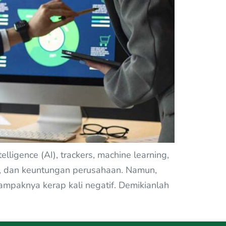
ligence (AI), trackers, machine learning,
as, dan keuntungan perusahaan. Namun,
paknya kerap kali negatif. Demikianlah