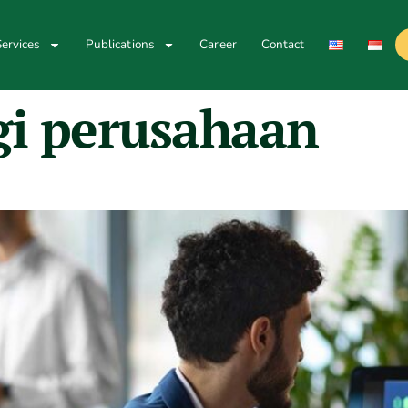
ervices
Publications
Career
Contact
gi perusahaan