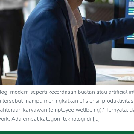
 modern seperti kecerdasan buatan atau artificial intel
i tersebut mampu meningkatkan efisiensi, produktivit
teraan karyawan (employee wellbeing)? Ternyata, dam
 Work. Ada empat kategori teknologi di […]