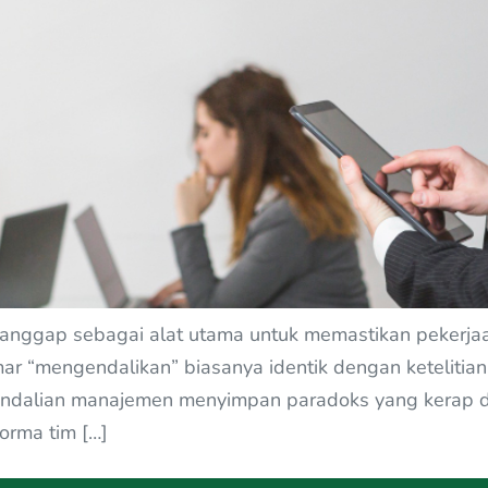
anggap sebagai alat utama untuk memastikan pekerjaan 
r “mengendalikan” biasanya identik dengan ketelitian, 
endalian manajemen menyimpan paradoks yang kerap di
orma tim […]