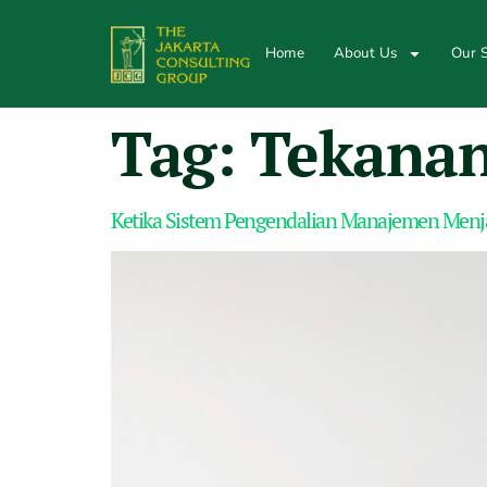
Home
About Us
Our S
Tag:
Tekanan
Ketika Sistem Pengendalian Manajemen Menja