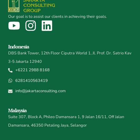
Our goal is to assist our clients in achieving their goals.
Indonesia
DBS Bank Tower, 12th Floor Ciputra World 1, Jl. Prof. Dr. Satrio Kav
3-5 Jakarta 12940
+6221 2988 8168
6281410563419
info@jakartaconsulting.com
Malaysia
Suite 307, Block A, Phileo Damansara 1, 9 Jalan 16/11, Off Jalan
Damansara, 46350 Petaling Jaya, Selangor