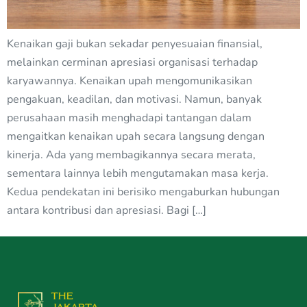
Kenaikan gaji bukan sekadar penyesuaian finansial,
melainkan cerminan apresiasi organisasi terhadap
karyawannya. Kenaikan upah mengomunikasikan
pengakuan, keadilan, dan motivasi. Namun, banyak
perusahaan masih menghadapi tantangan dalam
mengaitkan kenaikan upah secara langsung dengan
kinerja. Ada yang membagikannya secara merata,
sementara lainnya lebih mengutamakan masa kerja.
Kedua pendekatan ini berisiko mengaburkan hubungan
antara kontribusi dan apresiasi. Bagi […]