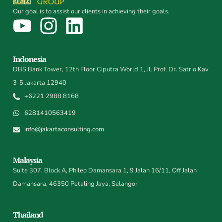
Our goal is to assist our clients in achieving their goals.
Indonesia
DBS Bank Tower, 12th Floor Ciputra World 1, Jl. Prof. Dr. Satrio Kav
3-5 Jakarta 12940
+6221 2988 8168
6281410563419
info@jakartaconsulting.com
Malaysia
Suite 307, Block A, Phileo Damansara 1, 9 Jalan 16/11, Off Jalan
Damansara, 46350 Petaling Jaya, Selangor
Thailand