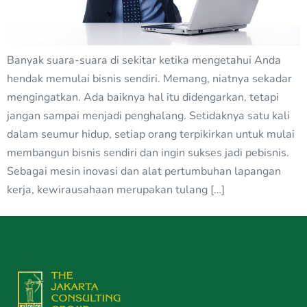
Banyak suara-suara di sekitar ketika mengetahui Anda
hendak memulai bisnis sendiri. Memang, niatnya sekadar
mengingatkan. Ada baiknya hal itu didengarkan, tetapi
jangan sampai menjadi penghalang. Setidaknya satu kali
dalam seumur hidup, setiap orang terpikirkan untuk mulai
membangun bisnis sendiri dan ingin sukses jadi pebisnis.
Sebagai mesin inovasi dan alat pertumbuhan lapangan
kerja, kewirausahaan merupakan tulang […]