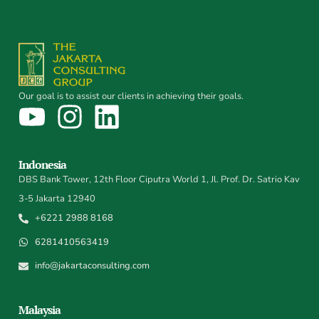
Our goal is to assist our clients in achieving their goals.
Indonesia
DBS Bank Tower, 12th Floor Ciputra World 1, Jl. Prof. Dr. Satrio Kav
3-5 Jakarta 12940
+6221 2988 8168
6281410563419
info@jakartaconsulting.com
Malaysia