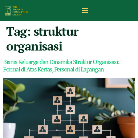
Tag:
struktur
organisasi
Bisnis Keluarga dan Dinamika Struktur Organisasi:
Formal di Atas Kertas, Personal di Lapangan