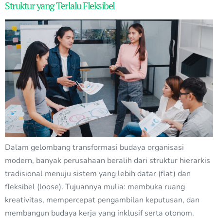
Struktur yang Terlalu Fleksibel
Dalam gelombang transformasi budaya organisasi
modern, banyak perusahaan beralih dari struktur hierarkis
tradisional menuju sistem yang lebih datar (flat) dan
fleksibel (loose). Tujuannya mulia: membuka ruang
kreativitas, mempercepat pengambilan keputusan, dan
membangun budaya kerja yang inklusif serta otonom.