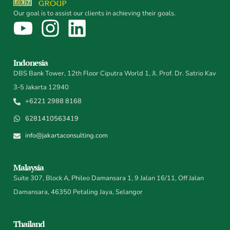
Our goal is to assist our clients in achieving their goals.
Indonesia
DBS Bank Tower, 12th Floor Ciputra World 1, Jl. Prof. Dr. Satrio Kav
3-5 Jakarta 12940
+6221 2988 8168
6281410563419
info@jakartaconsulting.com
Malaysia
Suite 307, Block A, Phileo Damansara 1, 9 Jalan 16/11, Off Jalan
Damansara, 46350 Petaling Jaya, Selangor
Thailand