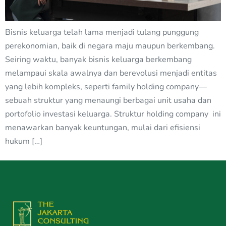
Bisnis keluarga telah lama menjadi tulang punggung
perekonomian, baik di negara maju maupun berkembang.
Seiring waktu, banyak bisnis keluarga berkembang
melampaui skala awalnya dan berevolusi menjadi entitas
yang lebih kompleks, seperti family holding company—
sebuah struktur yang menaungi berbagai unit usaha dan
portofolio investasi keluarga. Struktur holding company ini
menawarkan banyak keuntungan, mulai dari efisiensi
hukum […]