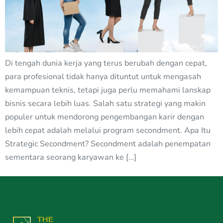
Di tengah dunia kerja yang terus berubah dengan cepat,
para profesional tidak hanya dituntut untuk mengasah
kemampuan teknis, tetapi juga perlu memahami lanskap
bisnis secara lebih luas. Salah satu strategi yang makin
populer untuk mendorong pengembangan karir dengan
lebih cepat adalah melalui program secondment. Apa Itu
Strategic Secondment? Secondment adalah penempatan
sementara seorang karyawan ke […]