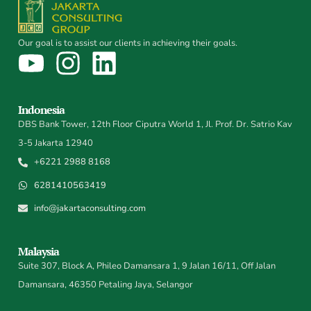
Our goal is to assist our clients in achieving their goals.
Indonesia
DBS Bank Tower, 12th Floor Ciputra World 1, Jl. Prof. Dr. Satrio Kav
3-5 Jakarta 12940
+6221 2988 8168
6281410563419
info@jakartaconsulting.com
Malaysia
Suite 307, Block A, Phileo Damansara 1, 9 Jalan 16/11, Off Jalan
Damansara, 46350 Petaling Jaya, Selangor