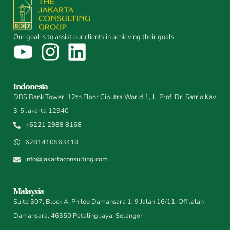
Our goal is to assist our clients in achieving their goals.
Indonesia
DBS Bank Tower, 12th Floor Ciputra World 1, Jl. Prof. Dr. Satrio Kav
3-5 Jakarta 12940
+6221 2988 8168
6281410563419
info@jakartaconsulting.com
Malaysia
Suite 307, Block A, Phileo Damansara 1, 9 Jalan 16/11, Off Jalan
Damansara, 46350 Petaling Jaya, Selangor