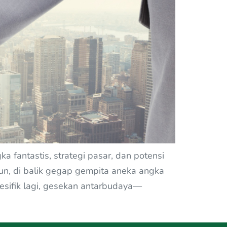
 fantastis, strategi pasar, dan potensi
un, di balik gegap gempita aneka angka
pesifik lagi, gesekan antarbudaya—