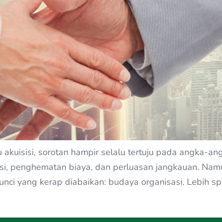
uisisi, sorotan hampir selalu tertuju pada angka-angka
asi, penghematan biaya, dan perluasan jangkauan. Nam
unci yang kerap diabaikan: budaya organisasi. Lebih s