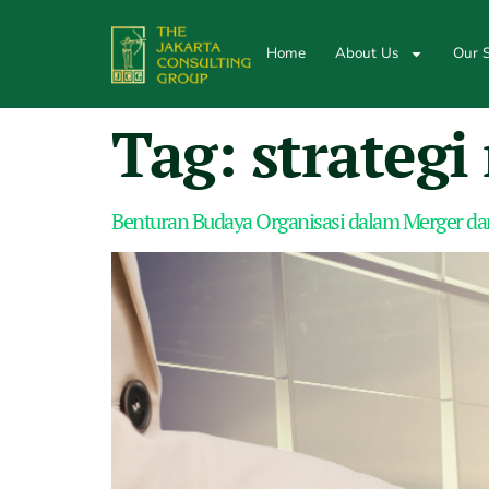
Home
About Us
Our S
Tag:
strategi
Benturan Budaya Organisasi dalam Merger dan