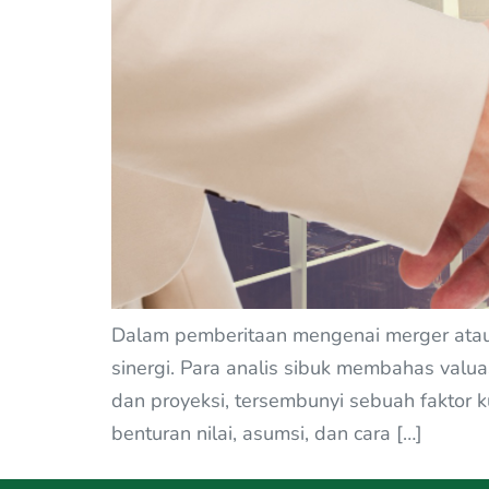
Dalam pemberitaan mengenai merger atau ak
sinergi. Para analis sibuk membahas valu
dan proyeksi, tersembunyi sebuah faktor k
benturan nilai, asumsi, dan cara […]