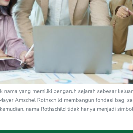
k nama yang memiliki pengaruh sejarah sebesar keluar
Mayer Amschel Rothschild membangun fondasi bagi sal
d kemudian, nama Rothschild tidak hanya menjadi simbo