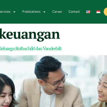
ervices
Publications
Career
Contact
i keuangan
 Keluarga Rothschild dan Vanderbilt