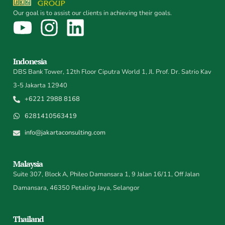
Our goal is to assist our clients in achieving their goals.
Indonesia
DBS Bank Tower, 12th Floor Ciputra World 1, Jl. Prof. Dr. Satrio Kav
3-5 Jakarta 12940
+6221 2988 8168
6281410563419
info@jakartaconsulting.com
Malaysia
Suite 307, Block A, Phileo Damansara 1, 9 Jalan 16/11, Off Jalan
Damansara, 46350 Petaling Jaya, Selangor
Thailand