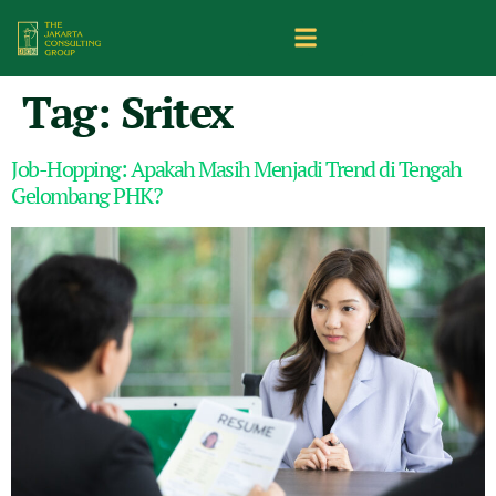
Tag:
Sritex
Job-Hopping: Apakah Masih Menjadi Trend di Tengah
Gelombang PHK?