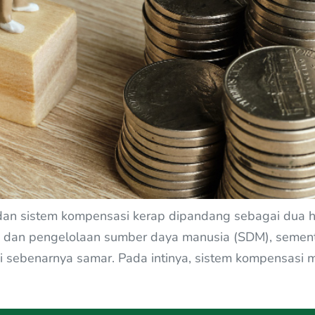
 dan sistem kompensasi kerap dipandang sebagai dua 
dan pengelolaan sumber daya manusia (SDM), sementara
ini sebenarnya samar. Pada intinya, sistem kompensas