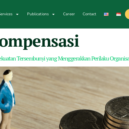
ervices
Publications
Career
Contact
kompensasi
ekuatan Tersembunyi yang Menggerakkan Perilaku Organisa