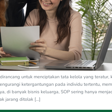
dirancang untuk menciptakan tata kelola yang teratur,
mengurangi ketergantungan pada individu tertentu, me
, di banyak bisnis keluarga, SOP sering hanya menjadi
k jarang ditolak […]