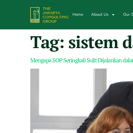
Home
About Us
Our S
Tag:
sistem 
Mengapa SOP Seringkali Sulit Dijalankan dala