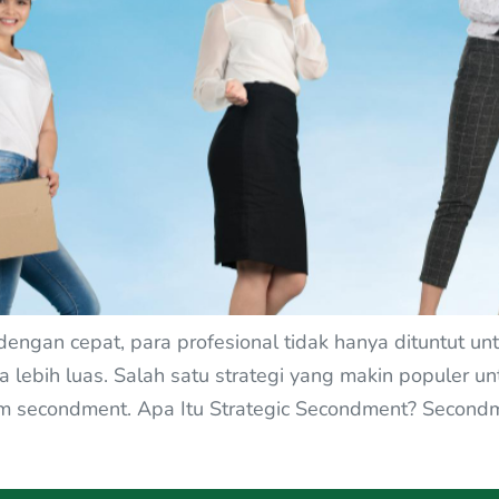
 dengan cepat, para profesional tidak hanya dituntut 
a lebih luas. Salah satu strategi yang makin populer
ram secondment. Apa Itu Strategic Secondment? Secon