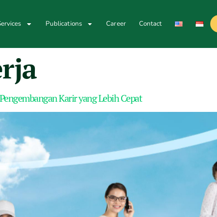
ervices
Publications
Career
Contact
erja
 Pengembangan Karir yang Lebih Cepat