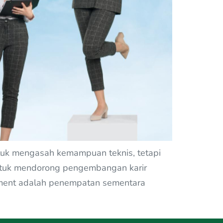
untuk mengasah kemampuan teknis, tetapi
 untuk mendorong pengembangan karir
dment adalah penempatan sementara