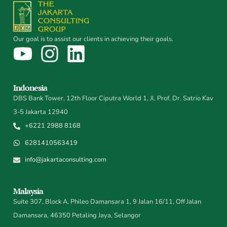
Our goal is to assist our clients in achieving their goals.
Indonesia
DBS Bank Tower, 12th Floor Ciputra World 1, Jl. Prof. Dr. Satrio Kav
3-5 Jakarta 12940
+6221 2988 8168
6281410563419
info@jakartaconsulting.com
Malaysia
Suite 307, Block A, Phileo Damansara 1, 9 Jalan 16/11, Off Jalan
Damansara, 46350 Petaling Jaya, Selangor