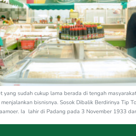
t yang sudah cukup lama berada di tengah masyarakat
njalankan bisnisnya. Sosok Dibalik Berdirinya Tip Top
aamoer. Ia lahir di Padang pada 3 November 1933 da