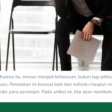
. Karena itu, inovasi menjadi keharusan, bukan lagi pil
ovasi. Penolakan ini berasal baik dari individu maupun 
 pikir para pemimpin. Pada artikel ini, kita akan memb