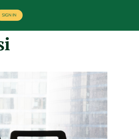
SIGN IN
si