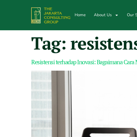
Home
About Us
Our S
Tag:
resisten
Resistensi terhadap Inovasi: Bagaimana Car